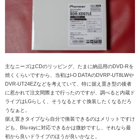
主なニーズはCDのリッピング、たまに納品用のDVD-Rを
焼くくらいですから、当初はI-O DATAのDVRP-UT8LWや
DVR-UT24EZなどを考えていて、特に据え置き型の後者
に惹かれて注文間際まで行ったのですが、調べると内蔵ド
ライブはLGらしく、そうなるとすぐ換装したくなるだろ
うなぁと。
据え置きタイプなら自分で換装できるのはメリットですけ
ども、Blu-rayに対応できるかは微妙ですし、それなら最
初から良いドライブのほうが良いかなと。