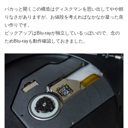
パカっと開くこの構造はディスクマンを思い出してやや頼
りなさがありますが、お値段を考えればなかなか凝った良
い作りです。
ピックアップはBlu-rayが独立しているっぽいので、念の
ためBlu-rayも動作確認しておきました。