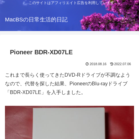
このサイトはアフィリエイト広告を利用しています
MacBSの日常生活的日記
Pioneer BDR-XD07LE
2018.08.16
2022.07.06
これまで長らく使ってきたDVD-Rドライブが不調なよう
なので、代替を探した結果、PioneerのBlu-rayドライブ
「BDR-XD07LE」を入手しました。