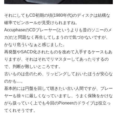
それにしてもCD初期の頃(1980年代)のディスクは結構な
確率でピンホールが見受けられますね。
AccuphaseのCDプレーヤー(というよりも昔のソニーのメ
カ)だと問題なく再生してしまうので気づかないですが、
かなり危ういなぁと感じました。
再発盤やSACD化されたものを改めて入手するケースもあ
りますが、それはそれでリマスターしてあったりするの
で、判断が難しいところです。
古いものは念のため、リッピングしておいたほうが安心な
のかも…。
基本的には円盤を回して聴きたい古い人間ですが、プレー
ヤーも徐々に厳しくなっていますし、うまく保険をかけな
がら扱っていく上でも今回のPioneerのドライブは役立っ
てくれそうです。