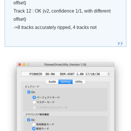
offset)
Track 12 : OK (v2, confidence 1/1, with different
offset)
->8 tracks accurately ripped, 4 tracks not