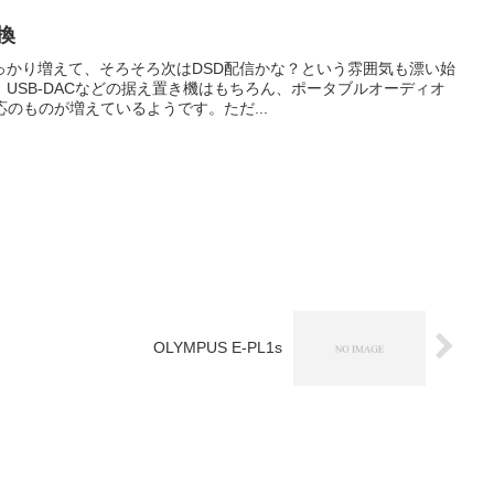
換
っかり増えて、そろそろ次はDSD配信かな？という雰囲気も漂い始
USB-DACなどの据え置き機はもちろん、ポータブルオーディオ
応のものが増えているようです。ただ...
OLYMPUS E-PL1s