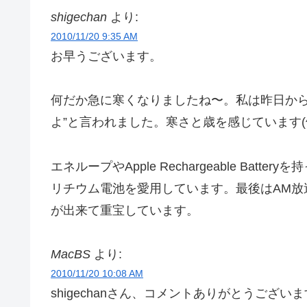
shigechan
より:
2010/11/20 9:35 AM
お早うございます。
何だか急に寒くなりましたね〜。私は昨日から
よ”と言われました。寒さと歳を感じています(^
エネループやApple Rechargeable Ba
リチウム電池を愛用しています。最後はAM放
が出来て重宝しています。
MacBS
より:
2010/11/20 10:08 AM
shigechanさん、コメントありがとうござい