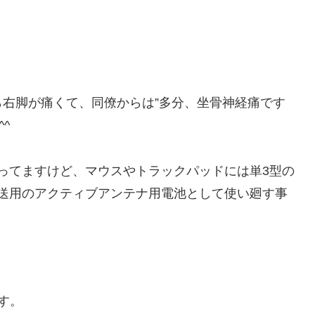
右脚が痛くて、同僚からは”多分、坐骨神経痛です
^ゞ
tteryを持ってますけど、マウスやトラックパッドには単3型の
送用のアクティブアンテナ用電池として使い廻す事
ます。