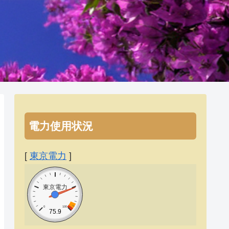
電力使用状況
[
東京電力
]
東京電力
0
100
75.9