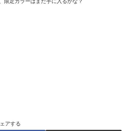
すが、限定カラーはまだ手に入るかな？
ェアする