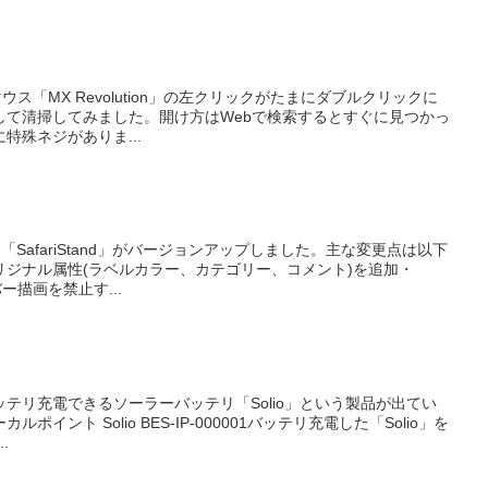
のマウス「MX Revolution」の左クリックがたまにダブルクリックに
して清掃してみました。開け方はWebで検索するとすぐに見つかっ
特殊ネジがありま...
る「SafariStand」がバージョンアップしました。主な変更点は以下
リジナル属性(ラベルカラー、カテゴリー、コメント)を追加・
バー描画を禁止す...
ッテリ充電できるソーラーバッテリ「Solio」という製品が出てい
イント Solio BES-IP-000001バッテリ充電した「Solio」を
.