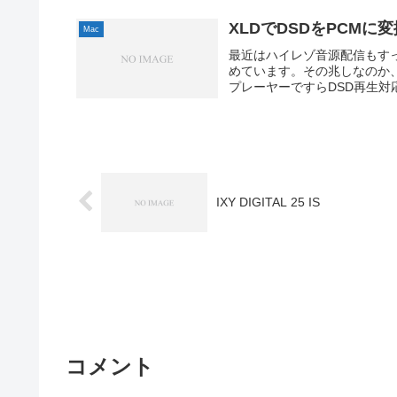
XLDでDSDをPCMに変
Mac
最近はハイレゾ音源配信もす
めています。その兆しなのか、
プレーヤーですらDSD再生対
IXY DIGITAL 25 IS
コメント