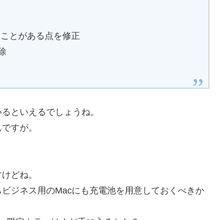
ることがある点を修正
除
いるといえるでしょうね。
んですが。
すけどね。
ビジネス用のMacにも充電池を用意しておくべきか