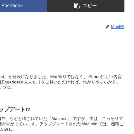
Facebook
コピー
MacBS
Pad」が発表になりました。Mac寄りではなく、iPhoneに近い内容
Engadgetさんあたりをご覧いただければ、わかりやすいかと。
いプロ...
アップデート!?
?」などと噂されていた「Mac mini」ですが、実は、こっそりア
が挙がっています。アップグレードされたMac miniでは、機種ご
5GH...