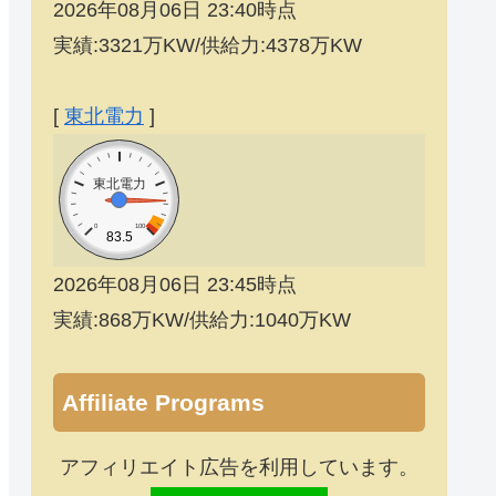
2026年08月06日 23:40時点
実績:3321万KW/供給力:4378万KW
[
東北電力
]
東北電力
0
100
83.5
2026年08月06日 23:45時点
実績:868万KW/供給力:1040万KW
Affiliate Programs
アフィリエイト広告を利用しています。