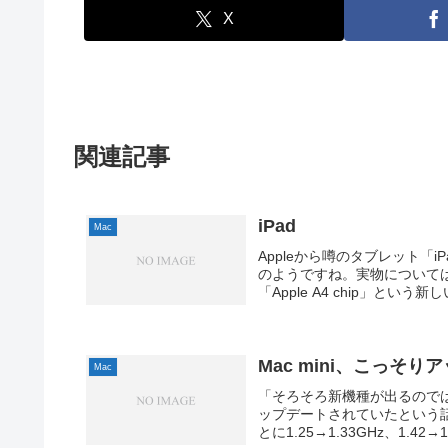
X
関連記事
iPad
Mac
Appleから噂のタブレット「i
のようですね。実物については
「Apple A4 chip」という新し
Mac mini、こっそり
Mac
「そろそろ新機種が出るのでは!
ップデートされていたという話
とに1.25→1.33GHz、1.42→1.