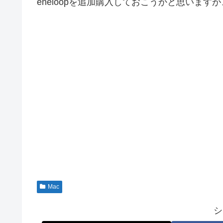
eneloopを追加購入しておこうかと思いま
Mac
シ