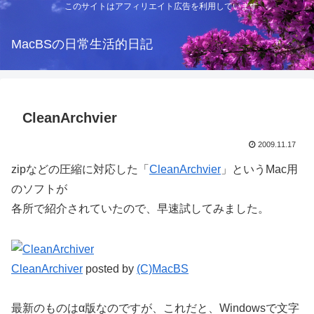
このサイトはアフィリエイト広告を利用しています
MacBSの日常生活的日記
CleanArchvier
2009.11.17
zipなどの圧縮に対応した「
CleanArchvier
」というMac用
のソフトが
各所で紹介されていたので、早速試してみました。
CleanArchiver
posted by
(C)MacBS
最新のものはα版なのですが、これだと、Windowsで文字