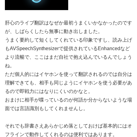
肝心のライブ翻訳はなぜか最初うまくいかなかったのです
が、しばらくしたら無事に動き出しました。
うまく要約して短くしてくれている印象ですし、読み上げ
もAVSpeechSynthesizerで提供されているEnhancedなど
より流暢で、ここはまだ自社で抱え込んでいるんでしょう
ね。
ただ個人的にはイヤホンを使って翻訳されるのでは自分は
理解できても、相手も同じようにイヤホンを使う必要があ
るので即戦力にはなりにくいのかなと。
おまけに相手が喋っているのが何語か分からないような場
面では言語識別もしてくれませんし。
それでも辞書さえあらかじめ落としておけば基本的にはオ
フラインで動作してくれるのは便利ではあります。