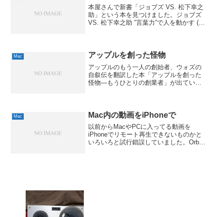
本屋さんで新書「ジョブズ VS. 松下幸之
助」という本を見つけました。ジョブズ
VS. 松下幸之助 ”言葉力”で人を動かす (ア
スキー新書 88)竹内 一正アスキー・メデ
ィアワークス 2008-12-10by G-Toolsタイ
トルからして...
アップルを創った怪物
Mac
アップルのもう一人の創始者、ウォズの
自叙伝を翻訳した本「アップルを創った
怪物―もうひとりの創業者」が出ている
ようで。アップルを創った怪物―もうひ
とりの創業者、ウォズニアック自伝井口
耕二 ダイヤモンド社 2008-11-29by G-
Too...
Mac内の動画をiPhoneで
Mac
以前からMacやPCに入ってる動画を
iPhoneでリモート再生できないものかと
いろいろと試行錯誤していました。Orbが
定番なのですが、ここは違うソフトを見
つけたいなぁと。そこで考えたのが、
DLNAをMacで実現しちゃうという手段で
す。まず見...