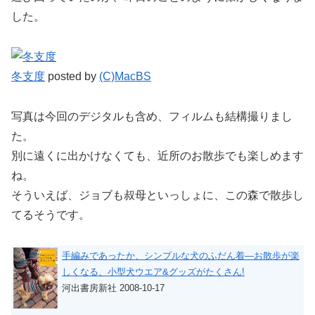
した。
冬支度
posted by
(C)MacBS
写真は今回のデジタルも含め、フィルムも結構撮りまし
た。
別に遠くに出かけなくても、近所のお散歩でも楽しめます
ね。
そういえば、ジョブも叔母といっしょに、この森で散歩し
てるそうです。
手編みであったか、シンプルな犬のふだん着―お散歩が楽
しくなる、小型犬ウエア&グッズがたくさん!
河出書房新社 2008-10-17