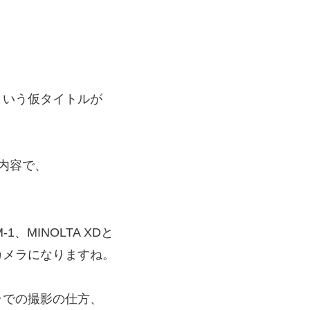
という仮タイトルが
む内容で、
、MINOLTA XDと
カメラになりますね。
ラでの撮影の仕方、