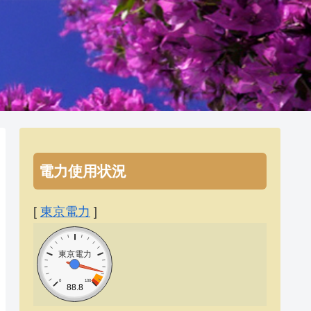
電力使用状況
[
東京電力
]
東京電力
0
100
88.8