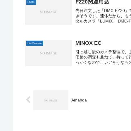
FZ20関連用品
Photo
先日注文した「DMC-FZ2
きそうです。連休だから、もう少
タルカメラ「LUMIX」 DMC-F
MINOX EC
OurCamera
引っ越し後のカメラ整理で、
価格の調査も兼ねて、持って
っかくなので、レアそうなもの
Amanda