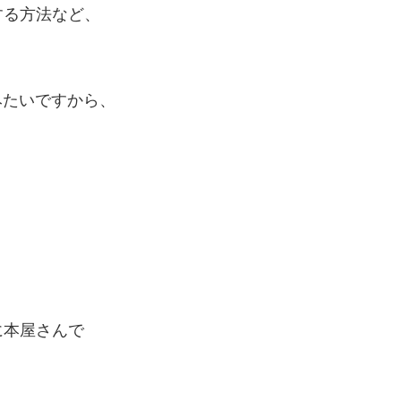
する方法など、
みたいですから、
に本屋さんで