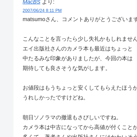
MacBS
より:
2007/06/24 8:11 PM
matsumoさん、コメントありがとうございま
こんなことを言ったら少し失礼かもしれませ
エイ出版社さんのカメラ本も最近はちょっと
中たるみな印象がありましたが、今回の本は
期待しても良さそうな気がします。
お値段はもうちょっと安くしてもらえたほう
うれしかったですけどね。
朝日ソノラマの撤退もさびしいですね。
カメラ本は中古になってから高値が付くこと
多くて、著者さんや出版社さんにはかわいそ