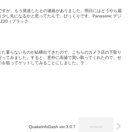
0」ですが、もう発送したとの連絡がありました。明日にはどうやら届
し先になるかと思ってたんで、びっくりです。Panasonic デジ
Z20（ブラック...
また要らないものが結構出てきたので、こちらのカメラ店の下取り
行ってみました。すると、意外に高値で買い取ってくれたので、せ
を狙ってゲットしてみることにしました。ラ...
QuakeInfoDash ver.3.0.7