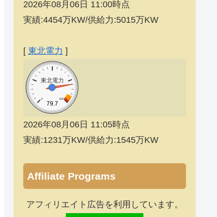
2026年08月06日 11:00時点
実績:4454万KW/供給力:5015万KW
[
東北電力
]
東北電力
0
100
79.7
2026年08月06日 11:05時点
実績:1231万KW/供給力:1545万KW
Affiliate Programs
アフィリエイト広告を利用しています。