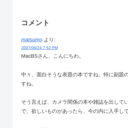
コメント
matsumo
より:
2007/06/24 7:52 PM
MacBSさん、こんにちわ。
中々、面白そうな表題の本ですね。特に副題
すね。
そう言えば、カメラ関係の本や雑誌を出して
で、欲しいものがあったら、今の内に入手し