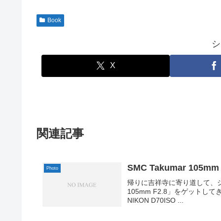
Book
シ
X
関連記事
SMC Takumar 105mm 
Photo
帰りに吉祥寺に寄り道して、ジャ
105mm F2.8」をゲットしてきま
NIKON D70ISO ...