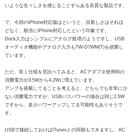
いような生々しさを感じることすらある良質な製品です。
で、今回のiPhone対応版はというと、目新しさはそれほ
どなく、順当にiPhone対応したという印象です。
Dock入力はシンプルにアナログ処理のようですし、USB
オーディオ機能やアナログ入力もTW-D7WM(T)を踏襲し
ています。
ただ、良く仕様を見比べてみると、ACアダプタ使用時の
消費電力が3.5Wから4.2Wに増えています。
アンプを搭載してることを考えると、どちらでも非常に少
ない消費電力ですが、USBバスパワーの場合は同じ2.5W
ですから、多少パワーアップしてる可能性もありそうで
す。
USBで接続しておけばiTunesとの同期もできますし、AC