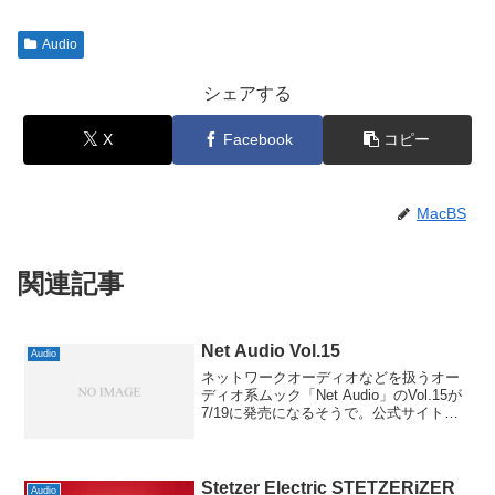
Audio
シェアする
X
Facebook
コピー
MacBS
関連記事
Net Audio Vol.15
Audio
ネットワークオーディオなどを扱うオー
ディオ系ムック「Net Audio」のVol.15が
7/19に発売になるそうで。公式サイトに
はまだ情報が出ていませんが、Amazonに
は表紙の写真が載っていて、今回の目玉
はどうやら付録のハイレゾ音源のよう...
Stetzer Electric STETZERiZER
Audio