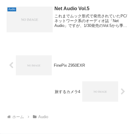
Net Audio Vol.5
Audio
これまでムック形式で発売されていたPC/
ネットワーク系のオーディオ誌「Net
Audio」ですが、1/30発売のVol.5から季刊
誌になるんだそうで。毎年1月、4月、7
月、10月の30日発売ということで、これ
まではAudio Accesso...
FinePix Z950EXR
旅するカメラ4
ホーム
Audio