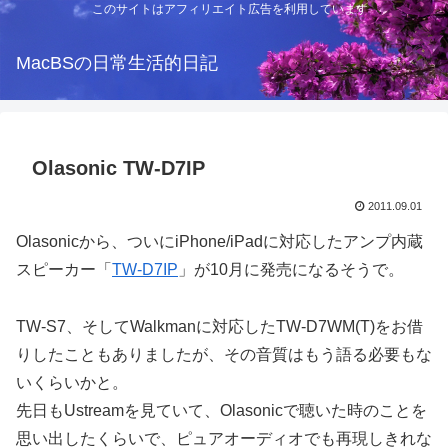
このサイトはアフィリエイト広告を利用しています
MacBSの日常生活的日記
Olasonic TW-D7IP
2011.09.01
Olasonicから、ついにiPhone/iPadに対応したアンプ内蔵
スピーカー「
TW-D7IP
」が10月に発売になるそうで。
TW-S7、そしてWalkmanに対応したTW-D7WM(T)をお借
りしたこともありましたが、その音質はもう語る必要もな
いくらいかと。
先日もUstreamを見ていて、Olasonicで聴いた時のことを
思い出したくらいで、ピュアオーディオでも再現しきれな