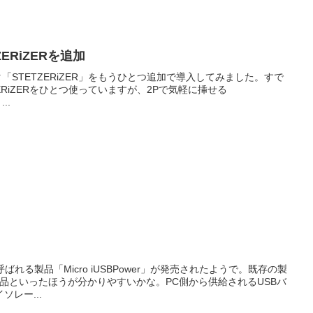
TETZERiZERを追加
電源フィルタ「STETZERiZER」をもうひとつ追加で導入してみました。すで
ETZERiZERをひとつ使っていますが、2Pで気軽に挿せる
..
呼ばれる製品「Micro iUSBPower」が発売されたようで。既存の製
に近い製品といったほうが分かりやすいかな。PC側から供給されるUSBバ
レー...