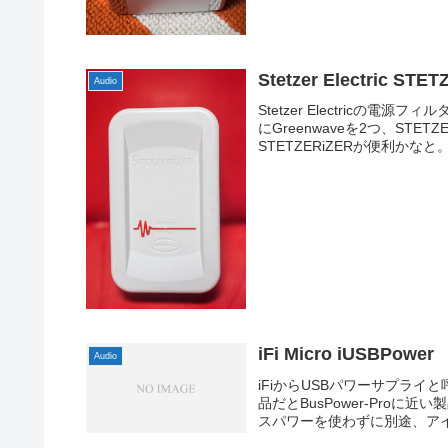
Stetzer Electric S
Audio
Stetzer Electricの
にGreenwaveを2つ、ST
STETZERiZERが便利かなと。.
iFi Micro iUSBPower
Audio
iFiからUSBパワーサプライと
品だとBusPower-Pro
スパワーを使わずに別途、アイソ