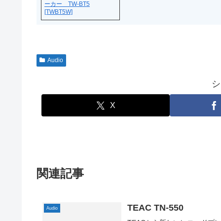
ーカー TW-BT5
[TWBT5W]
Audio
シ
X
関連記事
TEAC TN-550
Audio