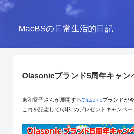
MacBSの日常生活的日記
Olasonicブランド5周年キャ
東和電子さんが展開する
Olasonic
ブランドが今
これを記念して5周年のプレゼントキャンペー