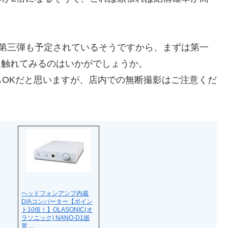
、第三弾も予定されているそうですから、まずは第一
品に触れてみるのはいかがでしょうか。
OKだと思いますが、店内での無断撮影はご注意くだ
ヘッドフォンアンプ内蔵
D/Aコンバーター【ポイン
ト10倍！】OLASONIC(オ
ラソニック) NANO-D1据
置…