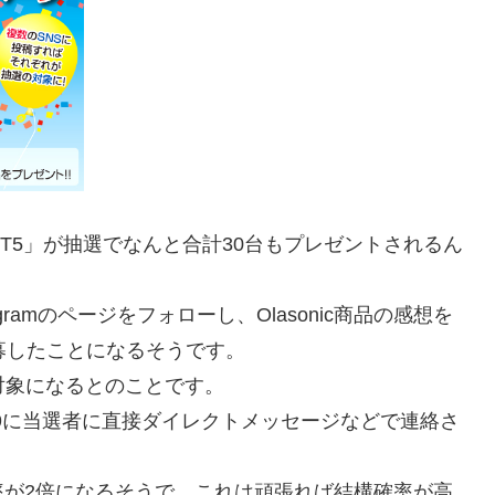
W-BT5」が抽選でなんと合計30台もプレゼントされるん
Instagramのページをフォローし、Olasonic商品の感想を
ば応募したことになるそうです。
対象になるとのことです。
/29に当選者に直接ダイレクトメッセージなどで連絡さ
率が2倍になるそうで、これは頑張れば結構確率が高