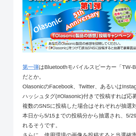
第一弾
はBluetoothモバイルスピーカー「T
だとか。
OlasonicのFacebook、Twitter、あるいは
ハッシュタグ(#Olasonic)付きで投稿すれ
複数のSNSに投稿した場合はそれぞれが抽選
本日から5/15までの投稿分から抽選され、5
れるそうです。
さらに、使用環境の画像を投稿すると当選確