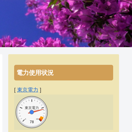
電力使用状況
[
東京電力
]
東京電力
0
100
78