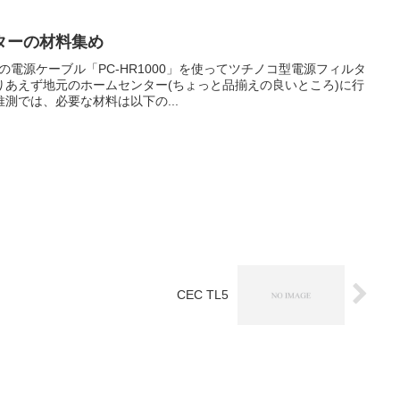
ターの材料集め
Nの電源ケーブル「PC-HR1000」を使ってツチノコ型電源フィルタ
りあえず地元のホームセンター(ちょっと品揃えの良いところ)に行
測では、必要な材料は以下の...
CEC TL5