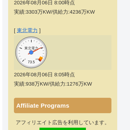
2026年08月06日 8:00時点
実績:3303万KW/供給力:4236万KW
[
東北電力
]
東北電力
0
100
73.5
2026年08月06日 8:05時点
実績:938万KW/供給力:1276万KW
Affiliate Programs
アフィリエイト広告を利用しています。