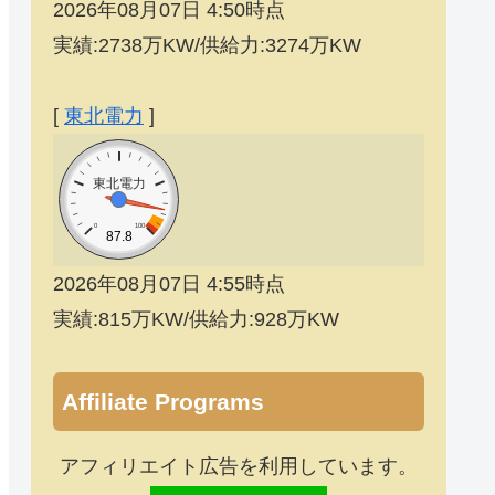
2026年08月07日 4:50時点
実績:2738万KW/供給力:3274万KW
[
東北電力
]
東北電力
0
100
87.8
2026年08月07日 4:55時点
実績:815万KW/供給力:928万KW
Affiliate Programs
アフィリエイト広告を利用しています。