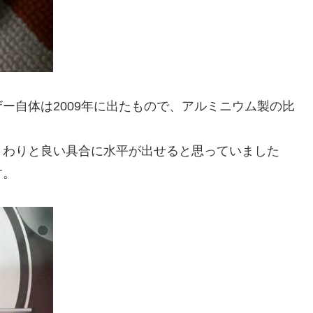
ー自体は2009年に出たもので、アルミニウム製の比
、わりと良い具合に水平が出せると思っていました
す。