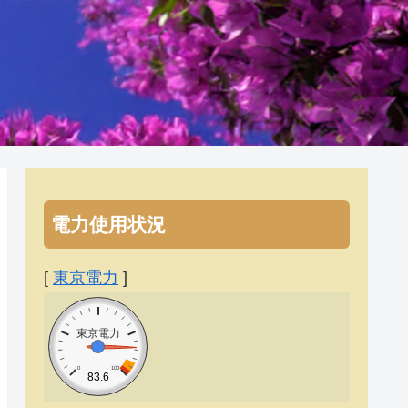
電力使用状況
[
東京電力
]
東京電力
0
100
83.6