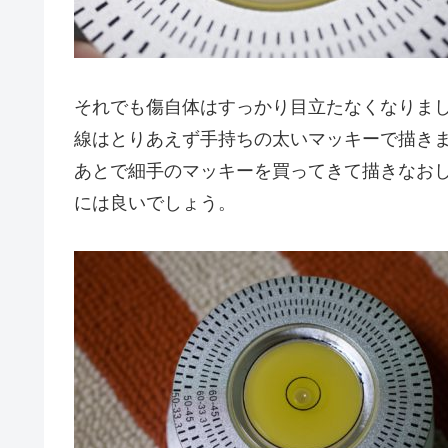
それでも傷自体はすっかり目立たなくなりま
線はとりあえず手持ちの太いマッキーで描き
あとで細手のマッキーを買ってきて描きなお
には良いでしょう。