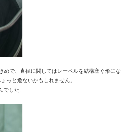
や大きめで、直径に関してはレーベルを結構塞ぐ形にな
ちょっと危ないかもしれません。
せんでした。