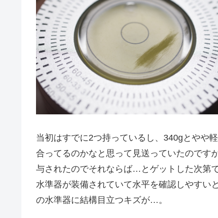
当初はすでに2つ持っているし、340gとや
合ってるのかなと思って見送っていたのです
与されたのでそれならば…とゲットした次第
水準器が装備されていて水平を確認しやすい
の水準器に結構目立つキズが…。