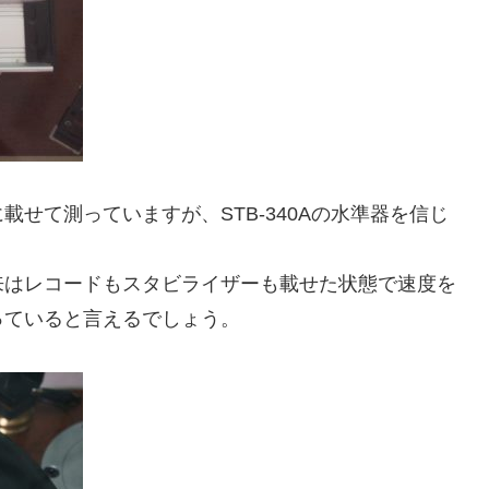
せて測っていますが、STB-340Aの水準器を信じ
来はレコードもスタビライザーも載せた状態で速度を
っていると言えるでしょう。