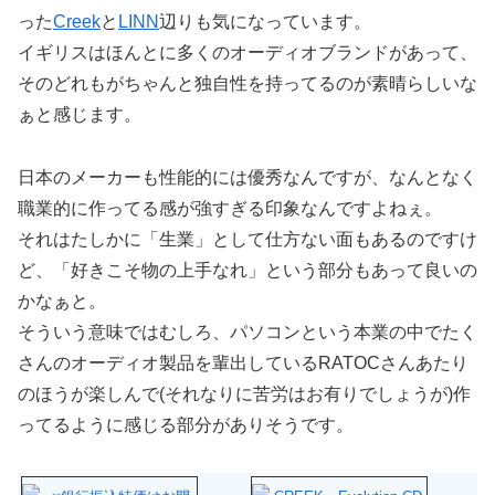
った
Creek
と
LINN
辺りも気になっています。
イギリスはほんとに多くのオーディオブランドがあって、
そのどれもがちゃんと独自性を持ってるのが素晴らしいな
ぁと感じます。
日本のメーカーも性能的には優秀なんですが、なんとなく
職業的に作ってる感が強すぎる印象なんですよねぇ。
それはたしかに「生業」として仕方ない面もあるのですけ
ど、「好きこそ物の上手なれ」という部分もあって良いの
かなぁと。
そういう意味ではむしろ、パソコンという本業の中でたく
さんのオーディオ製品を輩出しているRATOCさんあたり
のほうが楽しんで(それなりに苦労はお有りでしょうが)作
ってるように感じる部分がありそうです。