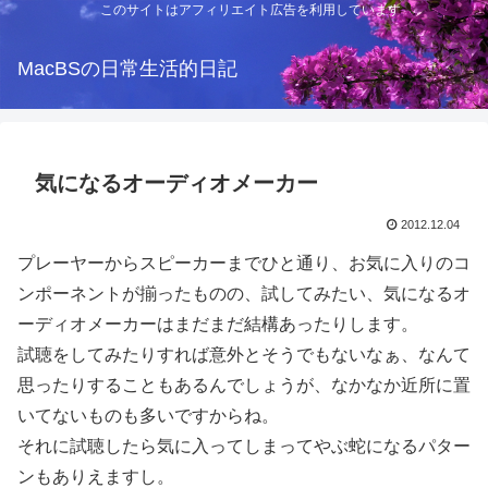
このサイトはアフィリエイト広告を利用しています
MacBSの日常生活的日記
気になるオーディオメーカー
2012.12.04
プレーヤーからスピーカーまでひと通り、お気に入りのコ
ンポーネントが揃ったものの、試してみたい、気になるオ
ーディオメーカーはまだまだ結構あったりします。
試聴をしてみたりすれば意外とそうでもないなぁ、なんて
思ったりすることもあるんでしょうが、なかなか近所に置
いてないものも多いですからね。
それに試聴したら気に入ってしまってやぶ蛇になるパター
ンもありえますし。