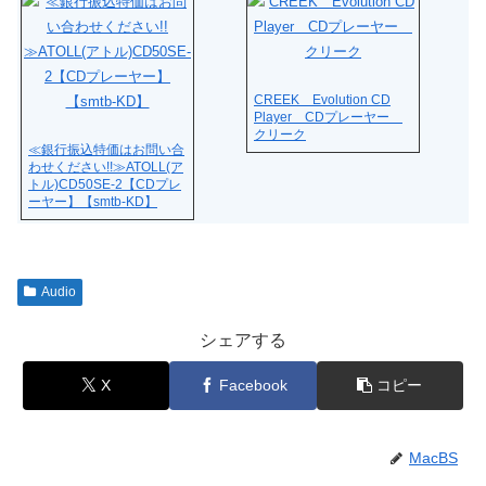
CREEK Evolution CD
Player CDプレーヤー
クリーク
≪銀行振込特価はお問い合
わせください!!≫ATOLL(ア
トル)CD50SE-2【CDプレ
ーヤー】【smtb-KD】
Audio
シェアする
X
Facebook
コピー
MacBS