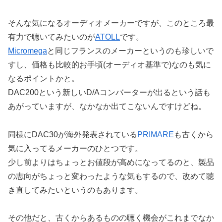
そんな気になるオーディオメーカーですが、このところ最
有力で聴いてみたいのが
ATOLL
です。
Micromega
と同じフランスのメーカーというのも珍しいで
すし、価格も比較的お手頃(オーディオ基準で)なのも気に
なるポイントかと。
DAC200という新しいD/Aコンバーターが出るという話も
あがっていますが、なかなか出てこないんですけどね。
同様にDAC30が海外発表されている
PRIMARE
も古くから
気に入ってるメーカーのひとつです。
少し前よりはちょっとお値段が高めになってるのと、製品
の志向がちょっと変わったような気もするので、改めて聴
き直してみたいというのもあります。
その他だと、古くからあるものの聴く機会がこれまでなか