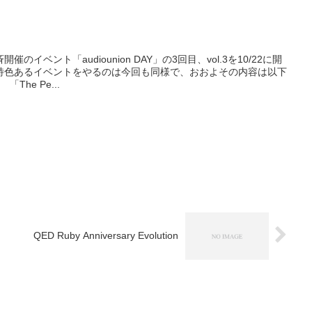
イベント「audiounion DAY」の3回目、vol.3を10/22に開
特色あるイベントをやるのは今回も同様で、おおよその内容は以下
he Pe...
QED Ruby Anniversary Evolution