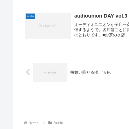
audiounion DAY vol.3
Audio
オーディオユニオンが全店一斉開催の
催するようで。各店舗ごとに
のとおりです。■お茶の水店： 「T
桜舞い降りる頃、涙色
ホーム
Audio