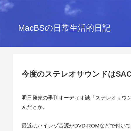
MacBSの日常生活的日記
今度のステレオサウンドはSA
明日発売の季刊オーディオ誌「ステレオサウンド
んだとか。
最近はハイレゾ音源がDVD-ROMなどで付い