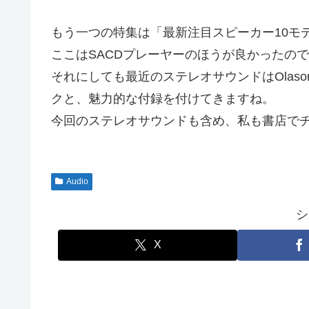
もう一つの特集は「最新注目スピーカー10モ
ここはSACDプレーヤーのほうが良かったの
それにしても最近のステレオサウンドはOlasoni
クと、魅力的な付録を付けてきますね。
今回のステレオサウンドも含め、私も書店で
Audio
シ
X