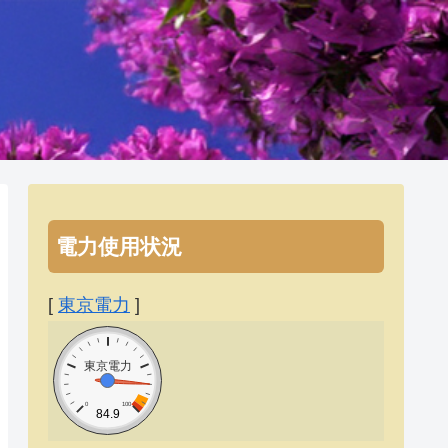
電力使用状況
[
東京電力
]
東京電力
0
100
84.9