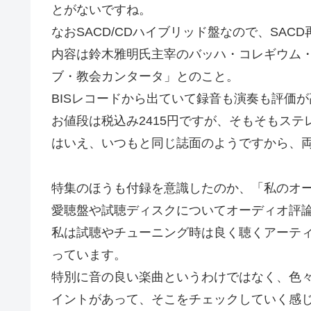
とがないですね。
なおSACD/CDハイブリッド盤なので、SA
内容は鈴木雅明氏主宰のバッハ・コレギウム
ブ・教会カンタータ」とのこと。
BISレコードから出ていて録音も演奏も評価
お値段は税込み2415円ですが、そもそもス
はいえ、いつもと同じ誌面のようですから、
特集のほうも付録を意識したのか、「私のオ
愛聴盤や試聴ディスクについてオーディオ評
私は試聴やチューニング時は良く聴くアーティ
っています。
特別に音の良い楽曲というわけではなく、色
イントがあって、そこをチェックしていく感