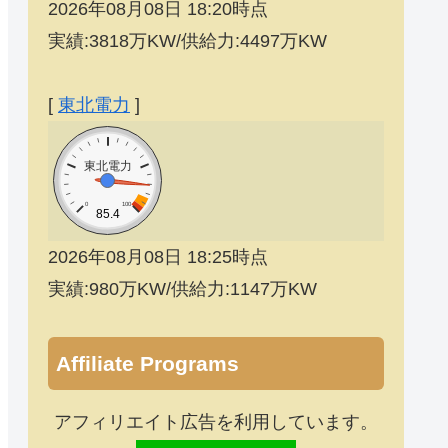
2026年08月08日 18:20時点
実績:3818万KW/供給力:4497万KW
[
東北電力
]
東北電力
0
100
85.4
2026年08月08日 18:25時点
実績:980万KW/供給力:1147万KW
Affiliate Programs
アフィリエイト広告を利用しています。