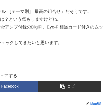
デル ［テーマ別］ 最高の組合せ」だそうです。
では？という気もしますけどね。
cアンプ付録のDigiFi、Eye-Fi相当カード付きのムッ
チェックしてきたいと思います。
ェアする
Facebook
コピー
MacBS