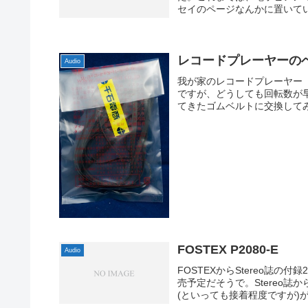
セイのページなんかに置いていた
レコードプレーヤーの
Audio
我が家のレコードプレーヤー「
ですが、どうしても回転数が
てきたゴムベルトに交換してみま
FOSTEX P2080-E
Audio
FOSTEXからStereo誌の
売予定だそうで。Stereo
(といっても接着程度ですが)が