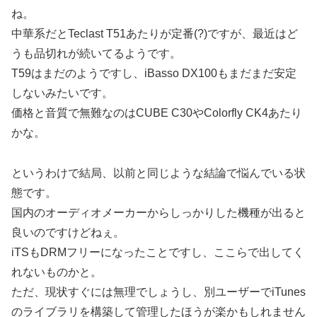
ね。
中華系だとTeclast T51あたりが定番(?)ですが、最近はど
うも品切れが続いてるようです。
T59はまだのようですし、iBasso DX100もまだまだ安定
しないみたいです。
価格と音質で無難なのはCUBE C30やColorfly CK4あたり
かな。
というわけで結局、以前と同じような結論で悩んでいる状
態です。
国内のオーディオメーカーからしっかりした機種が出ると
良いのですけどねぇ。
iTSもDRMフリーになったことですし、ここらで出してく
れないものかと。
ただ、現状すぐには無理でしょうし、別ユーザーでiTunes
のライブラリを構築して管理したほうが楽かもしれません