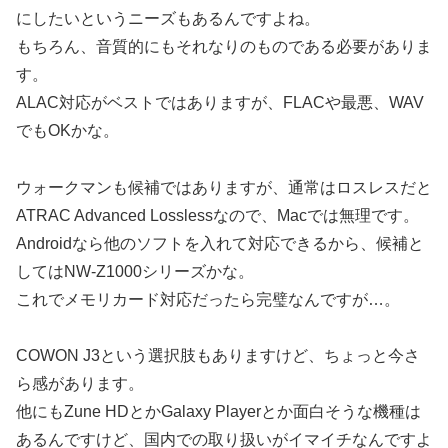
にしたいというニーズもあるんですよね。
もちろん、音質的にもそれなりのものである必要がありま
す。
ALAC対応がベストではありますが、FLACや最悪、WAV
でもOKかな。
ウォークマンも候補ではありますが、通常はロスレスだと
ATRAC Advanced Losslessなので、Macでは無理です。
Androidなら他のソフトを入れて対応できるから、候補と
してはNW-Z1000シリーズかな。
これでメモリカード対応だったら完璧なんですが…。
COWON J3という選択肢もありますけど、ちょっと今さ
ら感があります。
他にもZune HDとかGalaxy Playerとか面白そうな機種は
あるんですけど、国内での取り扱いがイマイチなんですよ