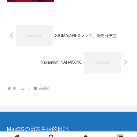
ほうは以前通り、調べてみてもほぼ自作
記事しか見当たりま...
SIGMAのNEXレンズ、発売日決定
Nakamichi NAH-950NC
ホーム
Audio
MacBSの日常生活的日記