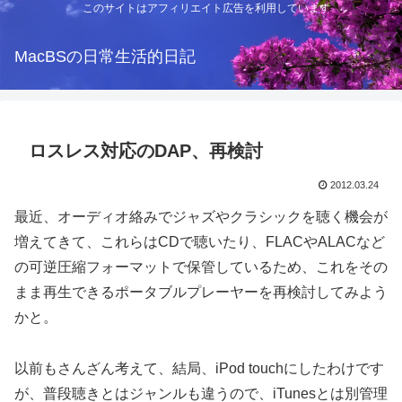
このサイトはアフィリエイト広告を利用しています
MacBSの日常生活的日記
ロスレス対応のDAP、再検討
2012.03.24
最近、オーディオ絡みでジャズやクラシックを聴く機会が
増えてきて、これらはCDで聴いたり、FLACやALACなど
の可逆圧縮フォーマットで保管しているため、これをその
まま再生できるポータブルプレーヤーを再検討してみよう
かと。
以前もさんざん考えて、結局、iPod touchにしたわけです
が、普段聴きとはジャンルも違うので、iTunesとは別管理