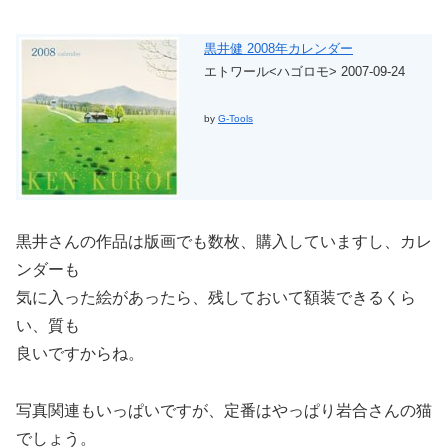
黒井健 2008年カレンダー
エトワール<ハゴロモ> 2007-09-24
by
G-Tools
黒井さんの作品は版画でも数枚、購入していますし、カレ
ンダーも
気に入った絵があったら、残しておいて額装できるくら
い、質も
良いですからね。
写真関連もいっぱいですが、定番はやっぱり岩合さんの猫
でしょう。