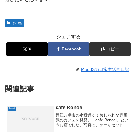
その他
シェアする
X
Facebook
コピー
MacBSの日常生活的日記
関連記事
cafe Rondel
Food
近江八幡市の水郷近くでおしゃれな雰囲
気のカフェを発見。「cafe Rondel」とい
うお店でした。写真は、ケーキセット
で、抹茶のシフォンでした。お水がやや
硬めなので、どちらかといえば、コーヒ