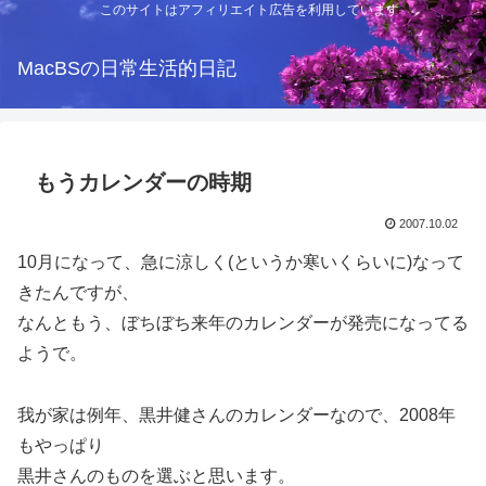
このサイトはアフィリエイト広告を利用しています
MacBSの日常生活的日記
もうカレンダーの時期
2007.10.02
10月になって、急に涼しく(というか寒いくらいに)なって
きたんですが、
なんともう、ぼちぼち来年のカレンダーが発売になってる
ようで。
我が家は例年、黒井健さんのカレンダーなので、2008年
もやっぱり
黒井さんのものを選ぶと思います。