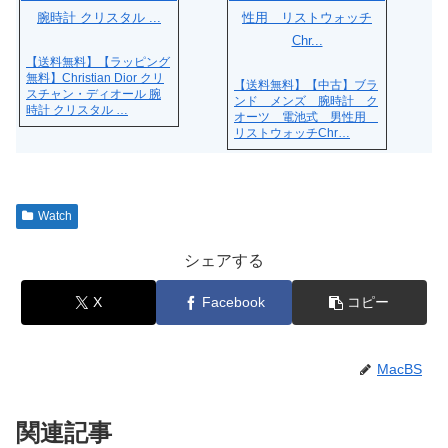
【送料無料】【ラッピング
無料】Christian Dior クリ
【送料無料】【中古】ブラ
スチャン・ディオール 腕
ンド メンズ 腕時計 ク
時計 クリスタル …
オーツ 電池式 男性用
リストウォッチChr…
Watch
シェアする
X
Facebook
コピー
MacBS
関連記事