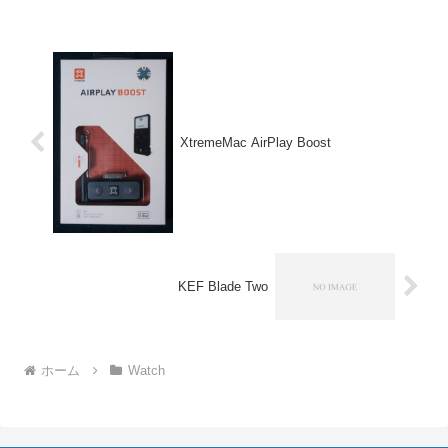
XtremeMac AirPlay Boost
KEF Blade Two
ホーム
Watch