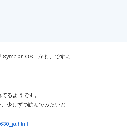
ymbian OS」かも、ですよ。
れてるようです。
で、少しずつ読んでみたいと
6630_ja.html