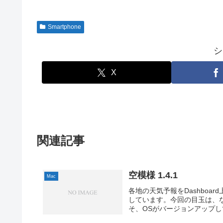
Smartphone
シ
X
関連記事
空模様 1.4.1
Mac
各地の天気予報をDashboar
しています。今回の目玉は、なんと
そ、OSがバージョンアップして