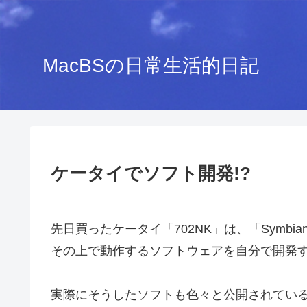
MacBSの日常生活的日記
ケータイでソフト開発!?
先日買ったケータイ「702NK」は、「Symbi
その上で動作するソフトウェアを自分で開発
実際にそうしたソフトも色々と公開されてい