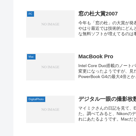
窓の杜大賞2007
PC
今年も「窓の杜」の大賞が発表され
やはり最近では技術的にどん
な無料ソフトが増えてるのは事
MacBook Pro
Mac
Intel Core Duo搭載のノ
変更になったようですが、見
PowerBook G4の最大4倍とか.
デジタル一眼の撮影枚
DigitalPhoto
マイミクさんの日記を見て、E
た。調べてみると、Nikonのデジ
れにあたるようです。Macだと、「