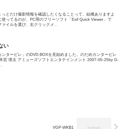
ょっとだけ撮影情報を確認したくなることって、結構ありますよ
てるのが、PC用のフリーソフト「Exif Quick Viewer」で
ァイルを選び、右クリックメ...
ない
ンタービレ」のDVD-BOXを見始めました。のだめカンタービレ
玉木宏 瑛太 アミューズソフトエンタテインメント 2007-05-25by G-
.
VGP-WKB1