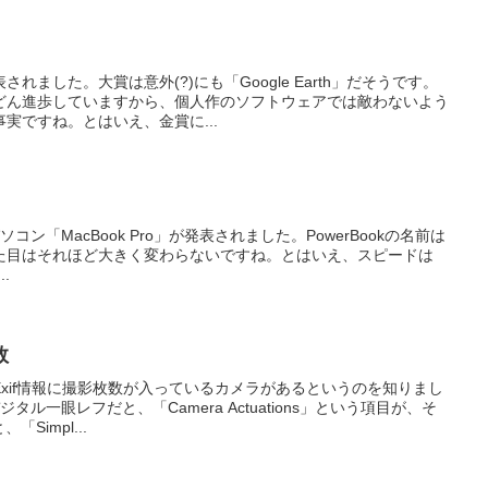
ました。大賞は意外(?)にも「Google Earth」だそうです。
どん進歩していますから、個人作のソフトウェアでは敵わないよう
実ですね。とはいえ、金賞に...
ートパソコン「MacBook Pro」が発表されました。PowerBookの名前は
た目はそれほど大きく変わらないですね。とはいえ、スピードは
..
数
xif情報に撮影枚数が入っているカメラがあるというのを知りまし
タル一眼レフだと、「Camera Actuations」という項目が、そ
Simpl...