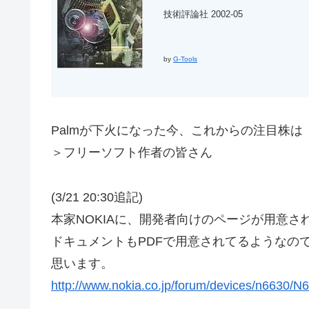
技術評論社 2002-05
by
G-Tools
Palmが下火になった今、これからの注目株は「S
＞フリーソフト作者の皆さん
(3/21 20:30追記)
本家NOKIAに、開発者向けのページが用意さ
ドキュメントもPDFで用意されてるようなの
思います。
http://www.nokia.co.jp/forum/devices/n6630/N