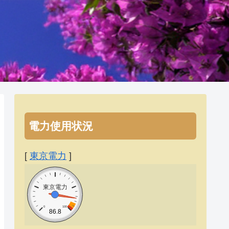
電力使用状況
[
東京電力
]
東京電力
0
100
86.8