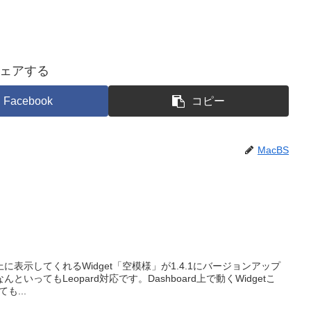
ェアする
Facebook
コピー
MacBS
d上に表示してくれるWidget「空模様」が1.4.1にバージョンアップ
いってもLeopard対応です。Dashboard上で動くWidgetこ
も...