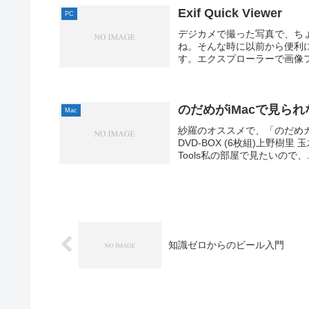
Exif Quick Viewer
PC
デジカメで撮った写真で、ち
ね。そんな時に以前から便利に使っ
す。エクスプローラーで画像フ
のだめがiMacで見られ
Mac
紗羅のオススメで、「のだめカ
DVD-BOX (6枚組)上野樹里 
Tools私の部屋で見たいので、..
知識ゼロからのビール入門