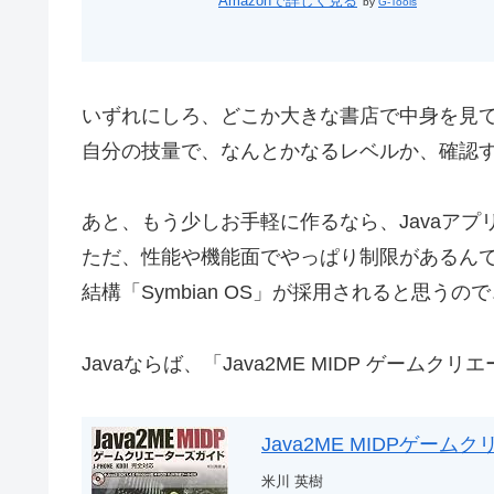
Amazonで詳しく見る
by
G-Tools
いずれにしろ、どこか大きな書店で中身を見
自分の技量で、なんとかなるレベルか、確認する
あと、もう少しお手軽に作るなら、Javaアプ
ただ、性能や機能面でやっぱり制限があるん
結構「Symbian OS」が採用されると思う
Javaならば、「Java2ME MIDP ゲー
Java2ME MIDPゲーム
米川 英樹