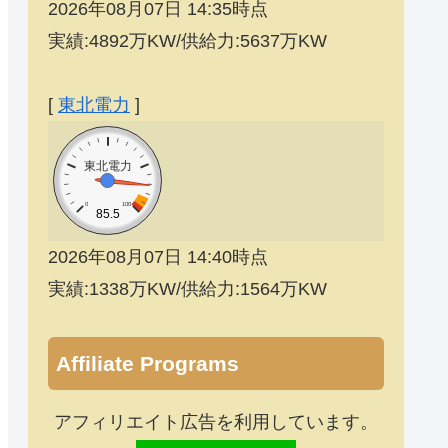
2026年08月07日 14:35時点
実績:4892万KW/供給力:5637万KW
[
東北電力
]
東北電力
0
100
85.5
2026年08月07日 14:40時点
実績:1338万KW/供給力:1564万KW
Affiliate Programs
アフィリエイト広告を利用しています。