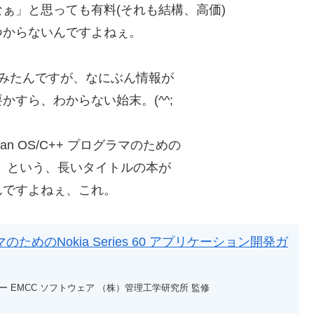
ぁ」と思っても有料(それも結構、高価)
つからないんですよねぇ。
みたんですが、なにぶん情報が
すら、わからない始末。(^^;
n OS/C++ プログラマのための
ガイド」という、長いタイトルの本が
んですよねぇ、これ。
ラマのためのNokia Series 60 アプリケーション開発ガ
 EMCC ソフトウェア （株）管理工学研究所 監修