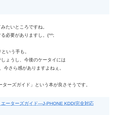
てみたいところですね。
必要がありますし。(^^;
リという手も。
でしょうし、今後のケータイには
ので、今さら感がありますよねぇ。
ムクリエーターズガイド」という本が良さそうです。
クリエーターズガイド―J‐PHONE KDDI完全対応