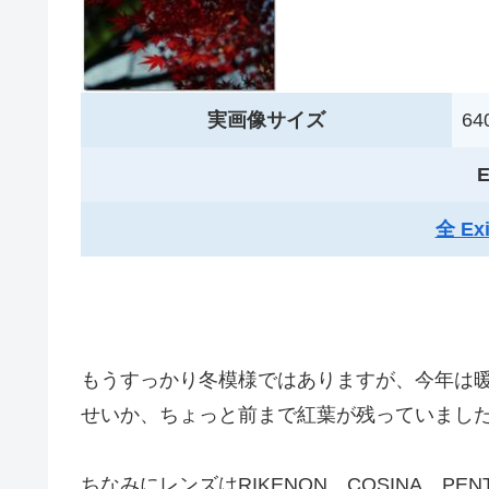
実画像サイズ
640
E
全 E
もうすっかり冬模様ではありますが、今年は
せいか、ちょっと前まで紅葉が残っていまし
ちなみにレンズはRIKENON、COSINA、PE