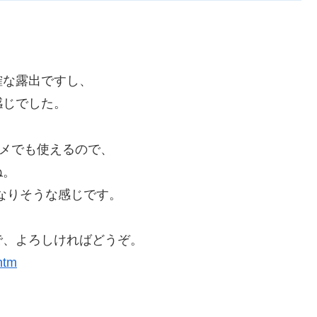
確な露出ですし、
感じでした。
メでも使えるので、
ね。
なりそうな感じです。
で、よろしければどうぞ。
htm