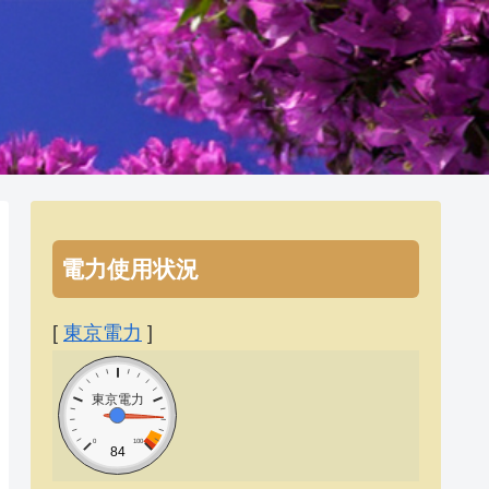
電力使用状況
[
東京電力
]
東京電力
0
100
84