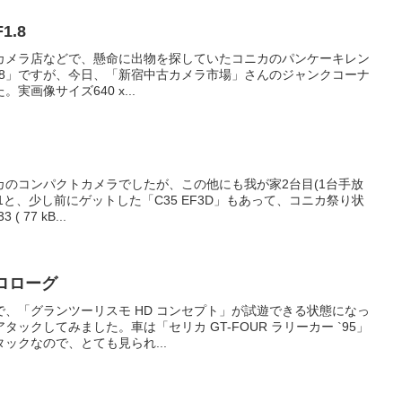
1.8
カメラ店などで、懸命に出物を探していたコニカのパンケーキレン
m F1.8」ですが、今日、「新宿中古カメラ市場」さんのジャンクコーナ
画像サイズ640 x...
のコンパクトカメラでしたが、この他にも我が家2台目(1台手放
-1と、少し前にゲットした「C35 EF3D」もあって、コニカ祭り状
 77 kB...
プロローグ
、「グランツーリスモ HD コンセプト」が試遊できる状態になっ
ックしてみました。車は「セリカ GT-FOUR ラリーカー `95」
ックなので、とても見られ...