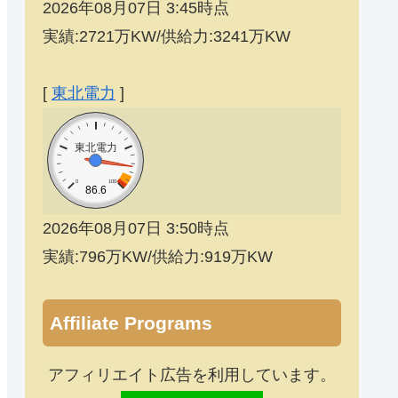
2026年08月07日 3:45時点
実績:2721万KW/供給力:3241万KW
[
東北電力
]
東北電力
0
100
86.6
2026年08月07日 3:50時点
実績:796万KW/供給力:919万KW
Affiliate Programs
アフィリエイト広告を利用しています。