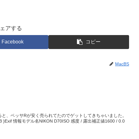
ェアする
Facebook
コピー
MacBS
ると、ベッサRが安く売られてたのでゲットしてきちゃいました。
B )Exif 情報モデル名NIKON D70ISO 感度 / 露出補正値1600 / 0.0