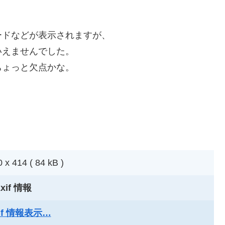
ードなどが表示されますが、
いえませんでした。
ちょっと欠点かな。
 x 414 ( 84 kB )
xif 情報
xif 情報表示…