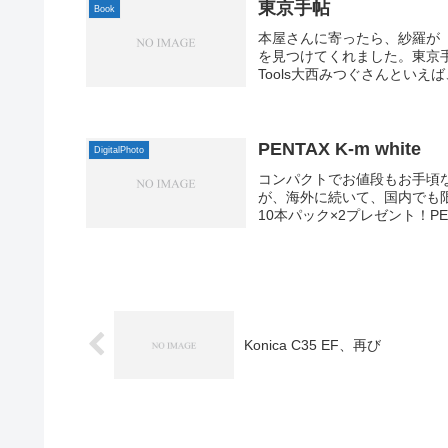
東京手帖
Book
本屋さんに寄ったら、紗羅が
を見つけてくれました。東京手帖
Tools大西みつぐさんといえ
PENTAX K-m white
DigitalPhoto
コンパクトでお値段もお手頃な
が、海外に続いて、国内でも限
10本パック×2プレゼント！PENTAX
Konica C35 EF、再び