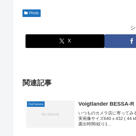
Photo
シ
X
関連記事
Voigtlander BESSA-R
OurCamera
いつものカメラ店に寄ってみ
実画像サイズ640 x 432 ( 44 k
露出時間/絞り1...