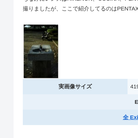
撮りましたが、ここで紹介してるのはPENTAXの
実画像サイズ
419
E
全 E