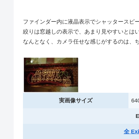
ファインダー内に液晶表示でシャッタースピ
絞りは窓越しの表示で、あまり見やすいとは
なんとなく、カメラ任せな感じがするのは、
実画像サイズ
640
E
全 E