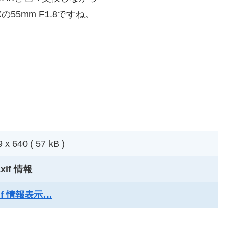
55mm F1.8ですね。
 x 640 ( 57 kB )
xif 情報
xif 情報表示…