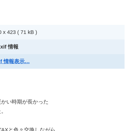
 x 423 ( 71 kB )
xif 情報
xif 情報表示…
暖かい時期が長かった
た。
NTAXと色々交換しながら