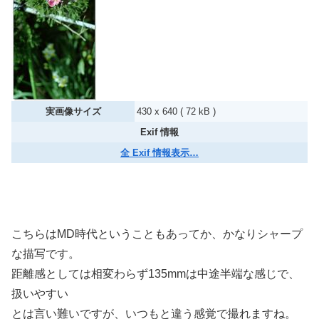
実画像サイズ
430 x 640 ( 72 kB )
Exif 情報
全 Exif 情報表示…
こちらはMD時代ということもあってか、かなりシャープ
な描写です。
距離感としては相変わらず135mmは中途半端な感じで、
扱いやすい
とは言い難いですが、いつもと違う感覚で撮れますね。