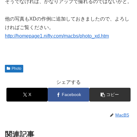
そうでなければ、かなりアップで撮れるのではないかと。
他の写真もXDの作例に追加しておきましたので、よろし
ければご覧ください。
http://homepage1.nifty.com/macbs/photo_xd.htm
Photo
シェアする
X
Facebook
コピー
MacBS
関連記事