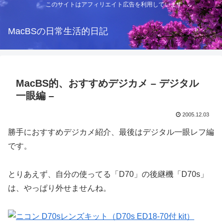
このサイトはアフィリエイト広告を利用しています
MacBSの日常生活的日記
MacBS的、おすすめデジカメ – デジタル
一眼編 –
2005.12.03
勝手におすすめデジカメ紹介、最後はデジタル一眼レフ編
です。
とりあえず、自分の使ってる「D70」の後継機「D70s」
は、やっぱり外せませんね。