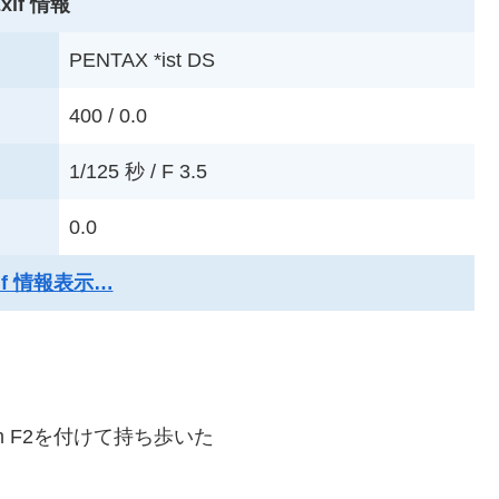
xif 情報
PENTAX *ist DS
400 / 0.0
1/125 秒 / F 3.5
0.0
xif 情報表示…
0mm F2を付けて持ち歩いた