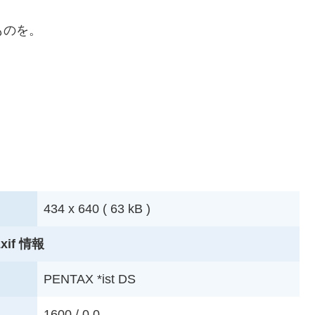
ものを。
434 x 640 ( 63 kB )
xif 情報
PENTAX *ist DS
1600 / 0.0