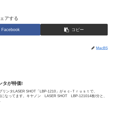
ェアする
Facebook
コピー
MacBS
ンタが特価!
リンタLASER SHOT「LBP-1210」がｅｃ-Ｔｒｕｓｔで、
価になってます。キヤノン LASER SHOT LBP-121014枚/分と、
.