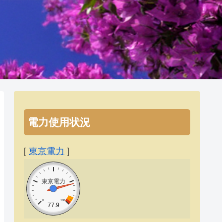
電力使用状況
[
東京電力
]
東京電力
0
100
77.9