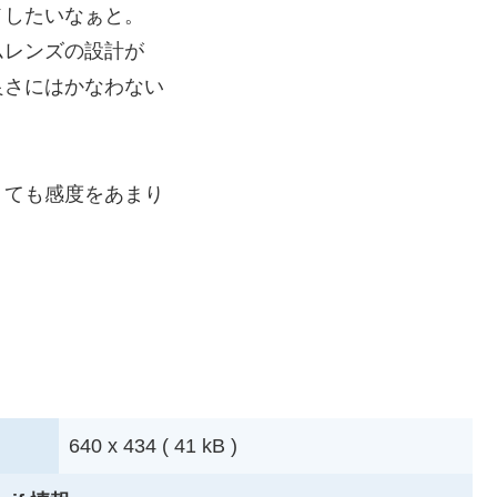
メしたいなぁと。
ムレンズの設計が
良さにはかなわない
くても感度をあまり
。
640 x 434 ( 41 kB )