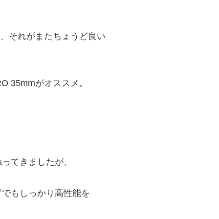
。
が、それがまたちょうど良い
RO 35mmがオススメ。
触ってきましたが、
プでもしっかり高性能を