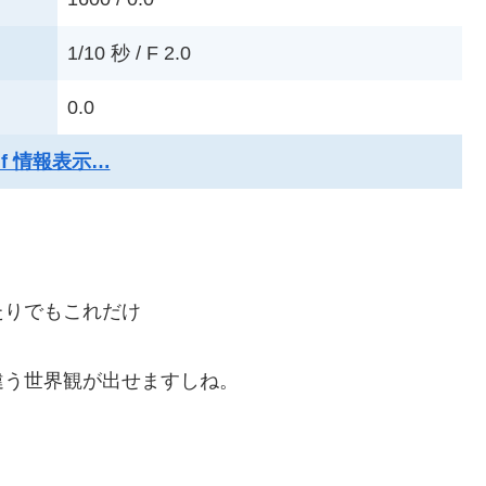
1/10 秒 / F 2.0
0.0
xif 情報表示…
たりでもこれだけ
違う世界観が出せますしね。