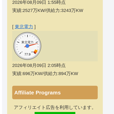
2026年08月09日 1:55時点
実績:2527万KW/供給力:3243万KW
[
東北電力
]
東北電力
0
100
77.9
2026年08月09日 2:05時点
実績:696万KW/供給力:894万KW
Affiliate Programs
アフィリエイト広告を利用しています。