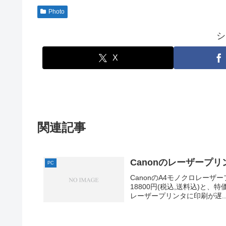
Photo
シ
X
関連記事
Canonのレーザープリ
PC
CanonのA4モノクロレーザープ
18800円(税込,送料込)と、特
レーザープリンタに印刷が遅..