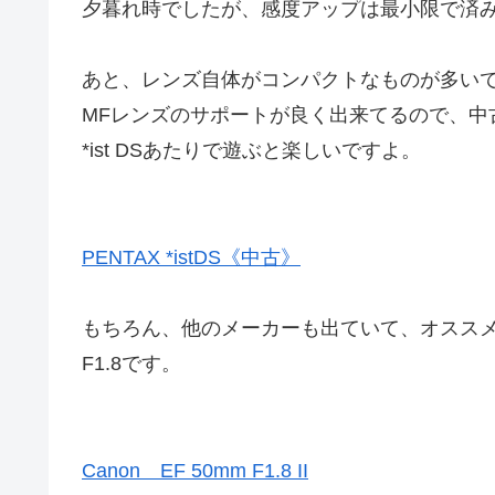
夕暮れ時でしたが、感度アップは最小限で済
あと、レンズ自体がコンパクトなものが多いです
MFレンズのサポートが良く出来てるので、中
*ist DSあたりで遊ぶと楽しいですよ。
PENTAX *istDS《中古》
もちろん、他のメーカーも出ていて、オススメなの
F1.8です。
Canon EF 50mm F1.8 II