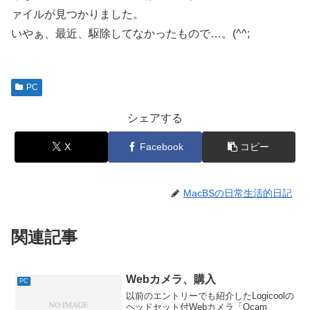
ァイルが見つかりました。
いやぁ、最近、駆除してなかったもので…。(^^;
PC
シェアする
X
Facebook
コピー
MacBSの日常生活的日記
関連記事
Webカメラ、購入
PC
以前のエントリーでも紹介したLogicoolの
ヘッドセット付Webカメラ「Qcam