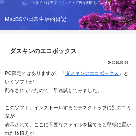
このサイトはアフィリエイト広告を利用しています
MacBSの日常生活的日記
ダスキンのエコボックス
2010.03.28
PC限定ではありますが、「
ダスキンのエコボックス
」と
いうソフトが
配布されていたので、早速試してみました。
このソフト、インストールするとデスクトップに別のゴミ
箱が
表示されて、ここに不要なファイルを捨てると壁紙に置か
れた鉢植えが