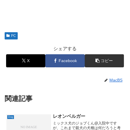
PC
シェアする
X
Facebook
コピー
MacBS
関連記事
レオンベルガー
Dog
ミックス犬のジョブくん@入院中です
が、これまで親犬の犬種は何だろうと考