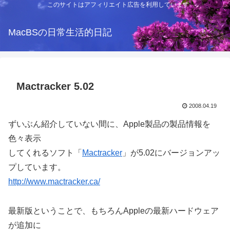
このサイトはアフィリエイト広告を利用しています
MacBSの日常生活的日記
Mactracker 5.02
2008.04.19
ずいぶん紹介していない間に、Apple製品の製品情報を
色々表示
してくれるソフト「
Mactracker
」が5.02にバージョンアッ
プしています。
http://www.mactracker.ca/
最新版ということで、もちろんAppleの最新ハードウェア
が追加に