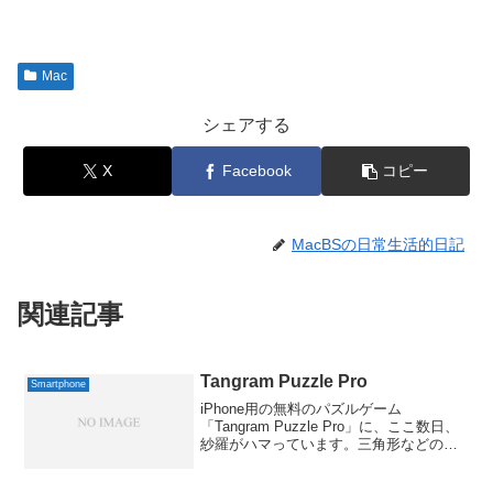
Mac
シェアする
X
Facebook
コピー
MacBSの日常生活的日記
関連記事
Tangram Puzzle Pro
Smartphone
iPhone用の無料のパズルゲーム
「Tangram Puzzle Pro」に、ここ数日、
紗羅がハマっています。三角形などのブ
ロックを組み合わせて、表示されたシル
エットを形成させるパズルです。子ども