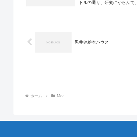
トルの通り、研究にからんで、
黒井健絵本ハウス
ホーム
Mac