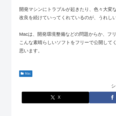
開発マシンにトラブルが起きたり、色々大変
改良を続けていってくれているのが、うれし
Macは、開発環境整備などの問題からか、フ
こんな素晴らしいソフトをフリーで公開して
思います。
Mac
シ
X