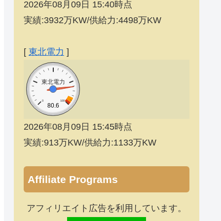
2026年08月09日 15:40時点
実績:3932万KW/供給力:4498万KW
[
東北電力
]
東北電力
0
100
80.6
2026年08月09日 15:45時点
実績:913万KW/供給力:1133万KW
Affiliate Programs
アフィリエイト広告を利用しています。