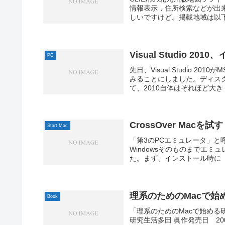
情報表示，住所検索などが出来
しいですけど。掲載地域は以下の
Visual Studio 20
PC
先日、Visual Studio
みることにしました。ディスク
て、2010自体はそれほど大き
CrossOver Macを試す
Start Mac
「第3のPCエミュレータ」と
Windowsそのものまでエミュレ
た。まず、インストール時に「Mac
理系のためのMacで始
Book
「理系のためのMacで始める
研究生活多田 眞作発売日 200