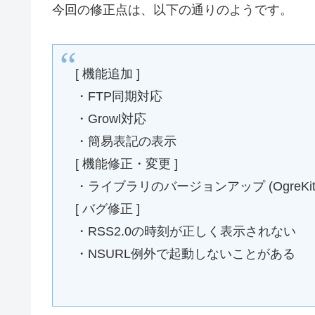
今回の修正点は、以下の通りのようです。
[ 機能追加 ]
・FTP同期対応
・Growl対応
・簡易表記の表示
[ 機能修正・変更 ]
・ライブラリのバージョンアップ (OgreKit, Quic
[ バグ修正 ]
・RSS2.0の時刻が正しく表示されない
・NSURL例外で起動しないことがある