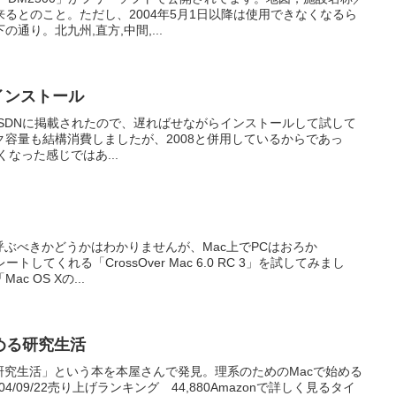
るとのこと。ただし、2004年5月1日以降は使用できなくなるら
通り。北九州,直方,中間,...
10、インストール
 2010がMSDNに掲載されたので、遅ればせながらインストールして試して
容量も結構消費しましたが、2008と併用しているからであっ
くなった感じではあ...
呼ぶべきかどうかはわかりませんが、Mac上でPCはおろか
ートしてくれる「CrossOver Mac 6.0 RC 3」を試してみまし
 OS Xの...
める研究生活
研究生活」という本を本屋さんで発見。理系のためのMacで始める
4/09/22売り上げランキング 44,880Amazonで詳しく見るタイ