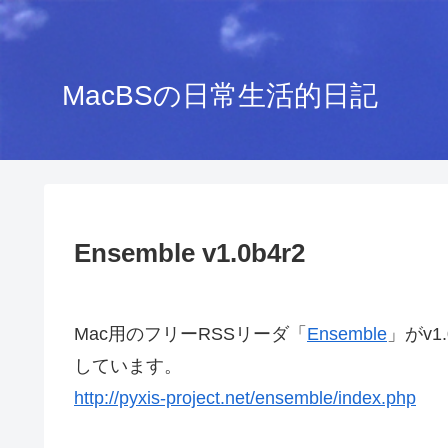
MacBSの日常生活的日記
Ensemble v1.0b4r2
Mac用のフリーRSSリーダ「
Ensemble
」がv1
しています。
http://pyxis-project.net/ensemble/index.php