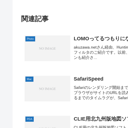
関連記事
LOMOってるつもりに
Photo
akuzawa.netさん経由、Hun
フィルタのご紹介です。以前、私も書
ンも紹介さ...
SafariSpeed
Mac
Safariのレンダリング開始ま
ブラウザがサイトのURLを
るまでのタイムラグが、Safar
CLIE用北九州版地図ソ
PDA
CLIE用の北九州版地図ソフ