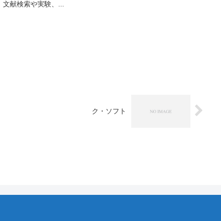
文献検索や実験、...
ク・ソフト