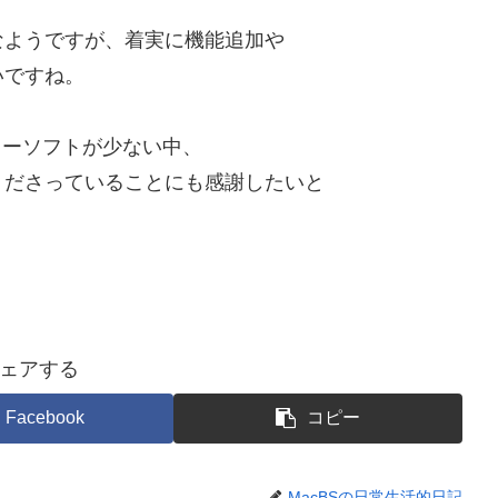
なようですが、着実に機能追加や
いですね。
リーソフトが少ない中、
くださっていることにも感謝したいと
ェアする
Facebook
コピー
MacBSの日常生活的日記