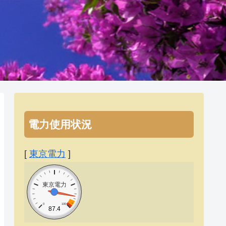
電力使用状況
[
東京電力
]
東京電力
0
100
87.4