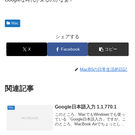
Mac
シェアする
X
Facebook
コピー
MacBSの日常生活的日記
関連記事
Google日本語入力 1.1.770.1
Mac
このところ、MacでもWindowsでも使っ
ている「Google日本語入力」ですが、こ
のところ、MacBook Airでちょっとした
不具合が出たので、しばらくATOKの体験
版に逃げていました。それがLion登場を