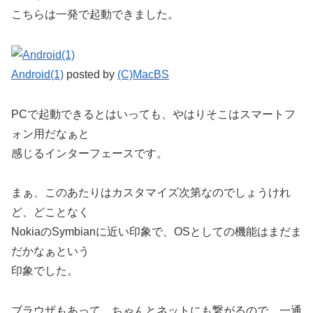
こちらは一発で起動できました。
Android(1)
posted by
(C)MacBS
PCで起動できるとはいっても、やはりそこはスマートフ
ォン用だなぁと
感じるインターフェースです。
まぁ、このあたりはカスタマイズ次第なのでしょうけれ
ど、どことなく
NokiaのSymbianに近い印象で、OSとしての機能はまだま
だかなぁという
印象でした。
ブラウザもあって、ちゃんとネットにも繋がるので、一通