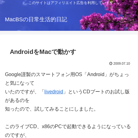
このサイトはアフィリエイト広告を利用しています
MacBSの日常生活的日記
AndroidをMacで動かす
2009.07.10
Google謹製のスマートフォン用OS「Android」がちょっ
と気になって
いたのですが、「
livedroid
」というCDブートのお試し版
があるのを
知ったので、試してみることにしました。
このライブCD、x86のPCで起動できるようになっている
のですが、