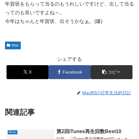
年賀状をもらって当るのもうれしいですけど、出して当る
ってのも良いですよね～。
今年はちゃんと年賀状、出そうかなぁ。(爆)
Mac
シェアする
X
Facebook
コピー
MacBSの日常生活的日記
関連記事
第2回iTunes再生回数Best10
Music
以前、「iTunes再生回数Best10＋α」と