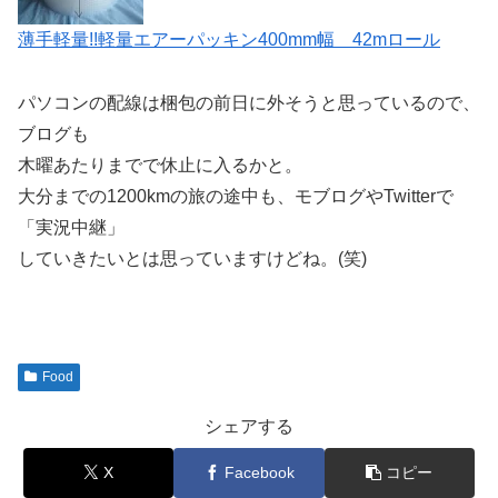
薄手軽量!!軽量エアーパッキン400mm幅 42mロール
パソコンの配線は梱包の前日に外そうと思っているので、
ブログも
木曜あたりまでで休止に入るかと。
大分までの1200kmの旅の途中も、モブログやTwitterで
「実況中継」
していきたいとは思っていますけどね。(笑)
Food
シェアする
X
Facebook
コピー