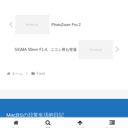
みることにしました。スターフライヤー
には「STAR7」とい...
PhotoZoom Pro 2
SIGMA 50mm F1.4、ニコン用も登場
ホーム
Food
MacBSの日常生活的日記
© 2004-2026 MacBSの日常生活的日記.