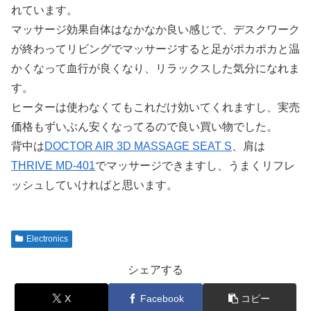
れています。
マッサージ効果自体はなかなか良い感じで、デスクワーク
が終わってリビングでマッサージすると足がポカポカと温
かくなって血行が良くなり、リラックスした気分になれま
す。
ヒーターは使わなくてもこれだけ効いてくれますし、実売
価格もずいぶん安くなってるので良い買い物でした。
背中は
DOCTOR AIR 3D MASSAGE SEAT S
、肩は
THRIVE MD-401
でマッサージできますし、うまくリフレ
ッシュしていければと思います。
Electronics
シェアする
X
Facebook
コピー