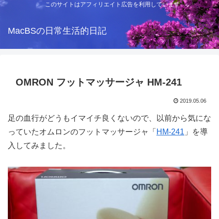
このサイトはアフィリエイト広告を利用しています
MacBSの日常生活的日記
OMRON フットマッサージャ HM-241
2019.05.06
足の血行がどうもイマイチ良くないので、以前から気にな
っていたオムロンのフットマッサージャ「
HM-241
」を導
入してみました。