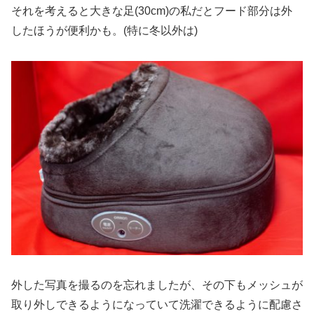
それを考えると大きな足(30cm)の私だとフード部分は外
したほうが便利かも。(特に冬以外は)
外した写真を撮るのを忘れましたが、その下もメッシュが
取り外しできるようになっていて洗濯できるように配慮さ