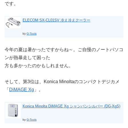
です。
ELECOM SX-CL01SV 冷え冷えクーラー
by
G-Tools
今年の夏は暑かったですからね～。ご自慢のノートパソコ
ンが熱暴走して困った
方も多かったのかもしれません。
そして、第3位は、Konica Minoltaのコンパクトデジカメ
「
DiMAGE Xg
」。
Konica Minolta DiMAGE Xg シャンパンシルバー (DG-XgS)
by
G-Tools