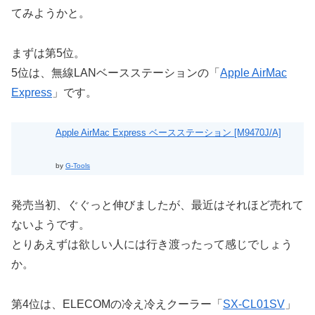
てみようかと。
まずは第5位。
5位は、無線LANベースステーションの「
Apple AirMac
Express
」です。
Apple AirMac Express ベースステーション [M9470J/A]
by
G-Tools
発売当初、ぐぐっと伸びましたが、最近はそれほど売れて
ないようです。
とりあえずは欲しい人には行き渡ったって感じでしょう
か。
第4位は、ELECOMの冷え冷えクーラー「
SX-CL01SV
」