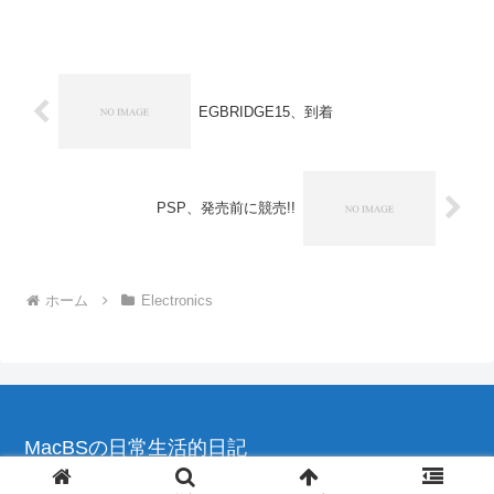
ってるみたいですね。運営されていらっ
しゃるのは...
EGBRIDGE15、到着
PSP、発売前に競売!!
ホーム
Electronics
MacBSの日常生活的日記
© 2004-2026 MacBSの日常生活的日記.