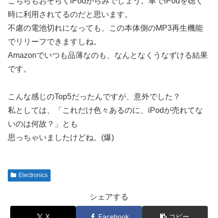
こちらもおそらくiPodがらみでしょう。車でiPodを聴く
時に利用されてるのだと思います。
不慮の電池切れになっても、この本体側のMP3再生機能
でリリーフできますしね。
Amazonでいつも品薄なのも、なんとなくうなずける結果
です。
こんな感じのTop5だったんですが、意外でした？
私としては、「これだけ色々あるのに、iPodが売れてな
いのは何故？」とも
思っちゃいましたけどね。(爆)
Electronics
シェアする
X
Facebook
コピー