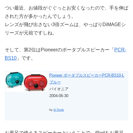
つい最近、お値段がぐぐっとお安くなったので、手を伸ば
された方が多かったんでしょう。
レンズが飛び出さない3倍ズームは、やっぱりDiMAGEシ
リーズが元祖ですしね。
そして、第2位はPioneerのポータブルスピーカー「
PCR-
BS10
」です。
Pioneer ポータブルスピーカーPCR-BS10-L
ブルー
パイオニア
2004-06-30
by
G-Tools
お風呂で使えるスピーカーということで、iPodをお風呂