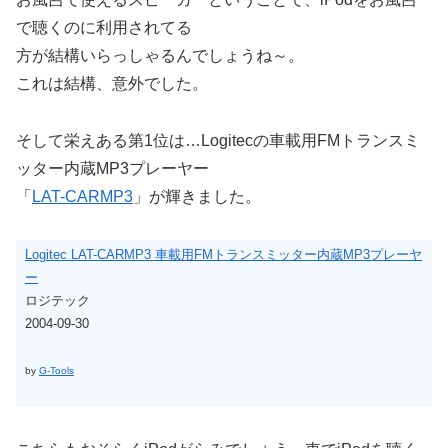
で聴くのに利用されてる
方が結構いらっしゃるんでしょうね～。
これは結構、意外でした。
そして栄えある第1位は…Logitecの車載用FMトランスミ
ッター内蔵MP3プレーヤー
「
LAT-CARMP3
」が輝きました。
Logitec LAT-CARMP3 車載用FMトランスミッター内蔵MP3プレーヤ
ー
ロジテック
2004-09-30
by
G-Tools