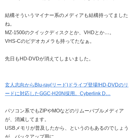
結構そういうマイナー系のメディアも結構持ってました
ね。
MZ-1500のクイックディスクとか、VHDとか…。
VHS-Cのビデオカメラも持ってたなぁ。
先日もHD-DVDが消えてしまいました。
玄人志向からBlu-ray(リード)ドライブ登場!HD-DVDのリ
ードに対応したGGC-H20N採用。Cyberlink D…
パソコン系でもZIPやMOなどのリムーバブルメディア
が、消滅してます。
USBメモリが普及したから、というのもあるのでしょう
が、バックアップ用に