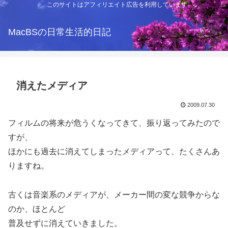
このサイトはアフィリエイト広告を利用しています
MacBSの日常生活的日記
消えたメディア
2009.07.30
フィルムの将来が危うくなってきて、振り返ってみたので
すが、
ほかにも過去に消えてしまったメディアって、たくさんあ
りますね。
古くは音楽系のメディアが、メーカー間の変な競争からな
のか、ほとんど
普及せずに消えていきました。