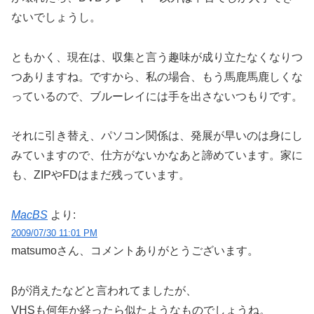
ないでしょうし。
ともかく、現在は、収集と言う趣味が成り立たなくなりつ
つありますね。ですから、私の場合、もう馬鹿馬鹿しくな
っているので、ブルーレイには手を出さないつもりです。
それに引き替え、パソコン関係は、発展が早いのは身にし
みていますので、仕方がないかなあと諦めています。家に
も、ZIPやFDはまだ残っています。
MacBS
より:
2009/07/30 11:01 PM
matsumoさん、コメントありがとうございます。
βが消えたなどと言われてましたが、
VHSも何年か経ったら似たようなものでしょうね。