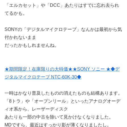
「エルカセット」や「DCC」あたりはすでに忘れ去られ
てるかも。
SONYの「デジタルマイクロテープ」なんかは最初から気
付かれないまま
だったかもしれませんね。
★期間限定！在庫限りの大特価★★SONY ソニー ★◆デ
ジタルマイクロテープ NTC-60K-30◆
一時はかなり普及したものの消えたものも結構あります。
「8トラ」や「オープンリール」といったアナログオーデ
ィオ系から、レーザーディスク
あたりも一部の中古を除いて見かけなくなりました。
MDですら、最近はすっかり影が薄くなりましたし。