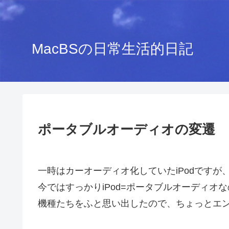
MacBSの日常生活的日記
ポータブルオーディオの変遷
一時はカーオーディオ化していたiPodです
今ではすっかりiPod=ポータブルオーディオ
機種たちをふと思い出したので、ちょっとエ