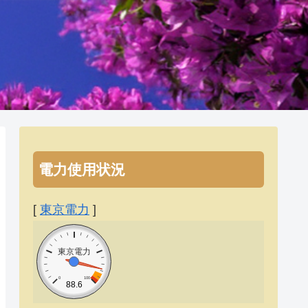
電力使用状況
[
東京電力
]
東京電力
0
100
88.6