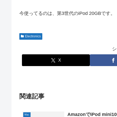
今使ってるのは、第3世代のiPod 20GBです。
Electronics
シ
X
関連記事
AmazonでiPod min
Mac