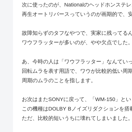
次に使ったのが、Nationalのヘッドホンステ
再生オートリバースっていうのが画期的で、
故障知らずのタフなやつで、実家に残ってる
ワウフラッターが多いのが、やや欠点でした
あ、今時の人は「ワウフラッター」なんていって
回転ムラを表す用語で、ワウが比較的低い周
周期のムラのことを指します。
お次はまたSONYに戻って、「WM-150」と
この機種はDOLBY Bノイズリダクションを
ただ、比較的短いうちに壊れてしまいました