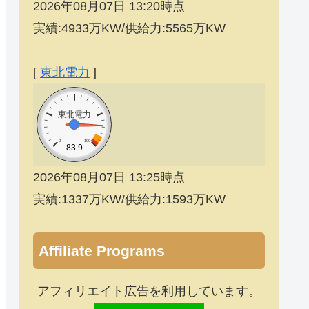
2026年08月07日 13:20時点
実績:4933万KW/供給力:5565万KW
[
東北電力
]
東北電力
0
100
83.9
2026年08月07日 13:25時点
実績:1337万KW/供給力:1593万KW
Affiliate Programs
アフィリエイト広告を利用しています。