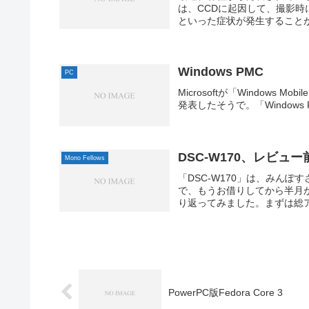
は、CCDに起因して、撮影
といった症状が発生することが
Windows PMC
PC
Microsoftが「Windows Mobi
発表したそうで。「Windows P
DSC-W170、レビュ
Mono Fellows
「DSC-W170」は、みんぽ
で、もうお借りしてから半月
り返ってみました。まずは総ア
PowerPC版Fedora Core 3