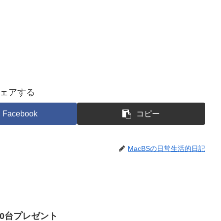
ェアする
Facebook
コピー
MacBSの日常生活的日記
i100台プレゼント