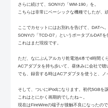
さらに続けて、SONYの「WM-190」を。
こちらは非常にベーシックな機種でしたが、
ここでカセットにはお別れを告げて、DATへ
SONYの「TCD-D7」というポータブルDAT
これはまだ現役です。
ただ、なにぶんアルカリ乾電池4本で4時間く
ACアダプタを持ち歩いて、昼休みに会社で聴
でも、録音する時はACアダプタを使うと、ノ
そして、ついにiPodになります。初代5GB
これはとにかく画期的でしたね～。
現在はFireWireの端子が接触不良になった