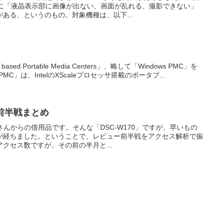
時に「液晶表示部に画像が出ない、画面が乱れる、撮影できない」
ある、というのもの。対象機種は、以下...
le based Portable Media Centers」、略して「Windows PMC」を
MC」は、IntelのXScaleプロセッサ搭載のポータブ...
ー前半戦まとめ
すさんからの借用品です。そんな「DSC-W170」ですが、早いもの
が経ちました。ということで、レビュー前半戦をアクセス解析で振
クセス数ですが、その前の半月と...