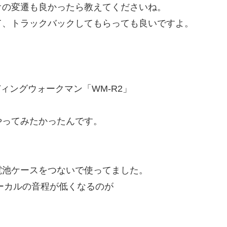
オの変遷も良かったら教えてくださいね。
て、トラックバックしてもらっても良いですよ。
ィングウォークマン「WM-R2」
やってみたかったんです。
電池ケースをつないで使ってました。
ボーカルの音程が低くなるのが