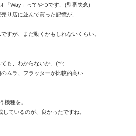
レオ「Way」ってやつです。(型番失念)
安売り店に並んで買った記憶が。
んですが、まだ動くかもしれないくらい。
。
も、わからないか。(^^;
期のムラ、フラッターが比較的高い
いう機種を。
搭載しているのが、良かったですね。
。