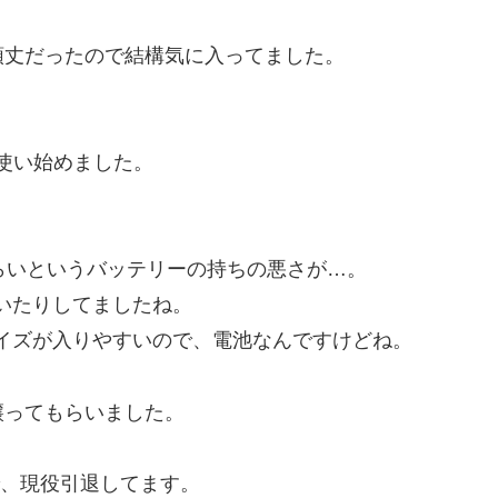
頑丈だったので結構気に入ってました。
。
を使い始めました。
らいというバッテリーの持ちの悪さが…。
いたりしてましたね。
イズが入りやすいので、電池なんですけどね。
を譲ってもらいました。
ので、現役引退してます。