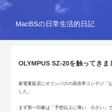
MacBSの日常生活的日記
OLYMPUS SZ-20を触ってき
家電量販店にオリンパスの高倍率コンデジ「
S
した。
まず第一印象は「予想以上に薄い、小さい」