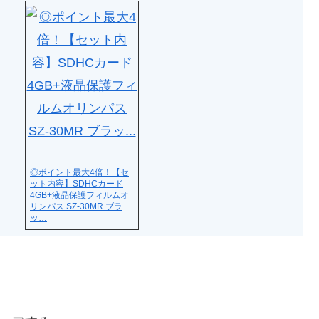
◎ポイント最大4倍！【セ
ット内容】SDHCカード
4GB+液晶保護フィルムオ
リンパス SZ-30MR ブラ
ッ…