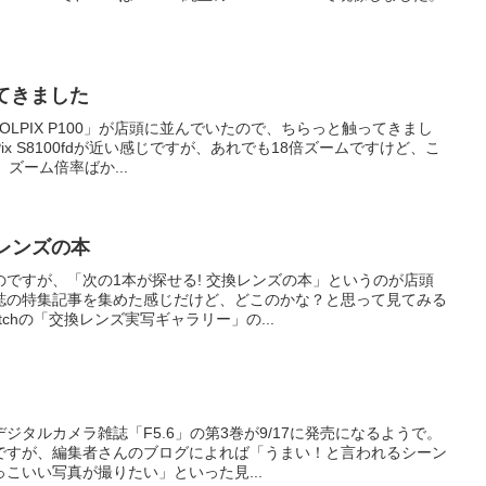
触ってきました
LPIX P100」が店頭に並んでいたので、ちらっと触ってきまし
ix S8100fdが近い感じですが、あれでも18倍ズームですけど、こ
ズーム倍率ばか...
換レンズの本
ですが、「次の1本が探せる! 交換レンズの本」というのが店頭
誌の特集記事を集めた感じだけど、どこのかな？と思って見てみる
chの「交換レンズ実写ギャラリー」の...
ジタルカメラ雑誌「F5.6」の第3巻が9/17に発売になるようで。
ですが、編集者さんのブログによれば「うまい！と言われるシーン
こいい写真が撮りたい」といった見...