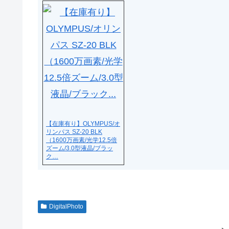
【在庫有り】OLYMPUS/オ
リンパス SZ-20 BLK
（1600万画素/光学12.5倍
ズーム/3.0型液晶/ブラッ
ク…
DigitalPhoto