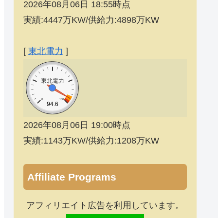
2026年08月06日 18:55時点
実績:4447万KW/供給力:4898万KW
[
東北電力
]
東北電力
0
100
94.6
2026年08月06日 19:00時点
実績:1143万KW/供給力:1208万KW
Affiliate Programs
アフィリエイト広告を利用しています。