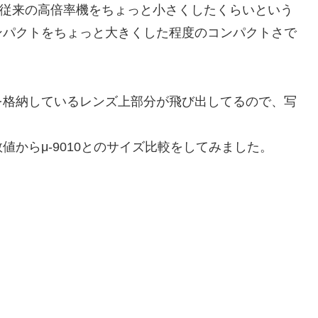
たいな従来の高倍率機をちょっと小さくしたくらいという
ンパクトをちょっと大きくした程度のコンパクトさで
を格納しているレンズ上部分が飛び出してるので、写
からμ-9010とのサイズ比較をしてみました。