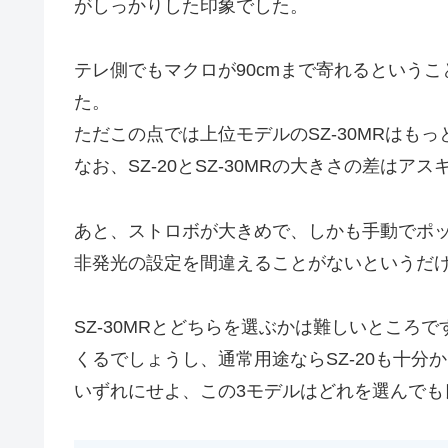
がしっかりした印象でした。
テレ側でもマクロが90cmまで寄れるという
た。
ただこの点では上位モデルのSZ-30MRはも
なお、SZ-20とSZ-30MRの大きさの差はアス
あと、ストロボが大きめで、しかも手動でポ
非発光の設定を間違えることがないというだ
SZ-30MRとどちらを選ぶかは難しいところです
くるでしょうし、通常用途ならSZ-20も十分
いずれにせよ、この3モデルはどれを選んでも