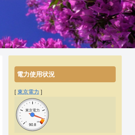
電力使用状況
[
東京電力
]
東京電力
0
100
90.8