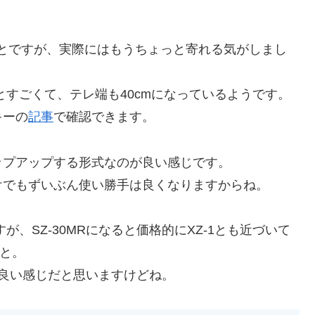
ことですが、実際にはもうちょっと寄れる気がしまし
っとすごくて、テレ端も40cmになっているようです。
キーの
記事
で確認できます。
ップアップする形式なのが良い感じです。
けでもずいぶん使い勝手は良くなりますからね。
が、SZ-30MRになると価格的にXZ-1とも近づいて
かと。
良い感じだと思いますけどね。