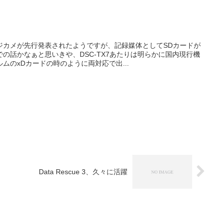
ジカメが先行発表されたようですが、記録媒体としてSDカードが
の話かなぁと思いきや、DSC-TX7あたりは明らかに国内現行機
ムのxDカードの時のように両対応で出...
Data Rescue 3、久々に活躍