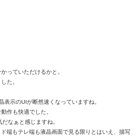
分かっていただけるかと。
ました。
晶表示のUIが断然速くなっていますね。
な動作も快適でした。
気だなぁと感じますね。
ワイド端もテレ端も液晶画面で見る限りとはいえ、描写