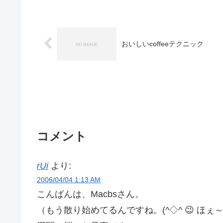
おいしいcoffeeテクニック
コメント
rUi
より:
2006/04/04 1:13 AM
こんばんは、Macbsさん。
（もう散り始めてるんですね。(^◇^ 😉 ほぇ