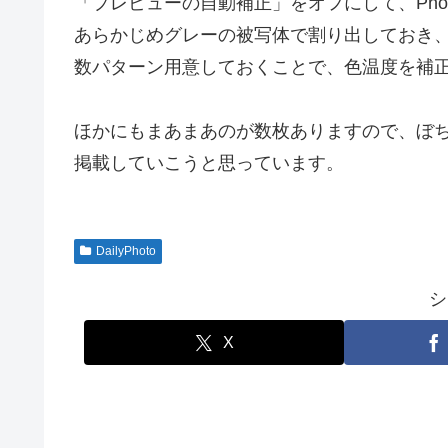
「プレビューの自動補正」をオフにして、Phot
あらかじめグレーの被写体で割り出しておき
数パターン用意しておくことで、色温度を補
ほかにもまあまあのが数枚ありますので、ぼちぼ
掲載していこうと思っています。
DailyPhoto
シ
X