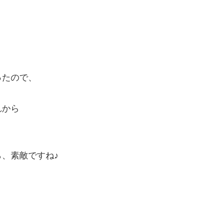
ったので、
れから
、素敵ですね♪