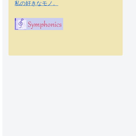
私の好きなモノ。