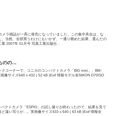
なカメラ雑誌が一斉に発売になっていました。この集中具合は、な
ぇ。当然、全部買うわけにもいかず、一通り眺めた結果、選んだの
2007年 01月号 写真工業出版社...
たものの…
コーナーで、コニカのコンパクトカメラ「BiG mini」、BM-
ズ640 x 432 ( 52 kB )Exif 情報モデル名NIKON D70ISO
コンパクトカメラ「ESPIO」の試し撮りが終わったので、結果を見て
写りが…。実画像サイズ433 x 640 ( 63 kB )Exif 情報全