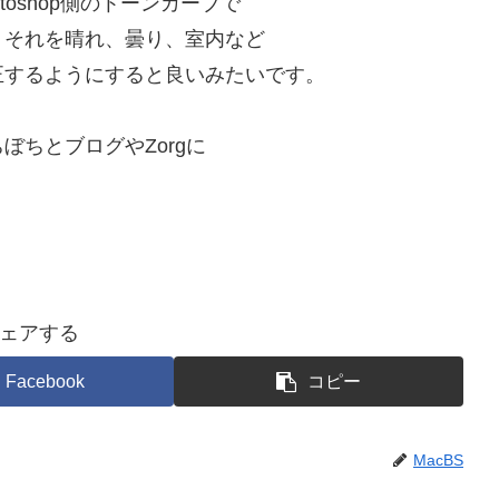
oshop側のトーンカーブで
、それを晴れ、曇り、室内など
正するようにすると良いみたいです。
ちとブログやZorgに
ェアする
Facebook
コピー
MacBS