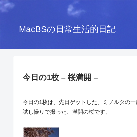
MacBSの日常生活的日記
今日の1枚 – 桜満開 –
今日の1枚は、先日ゲットした、ミノルタの一眼レ
試し撮りで撮った、満開の桜です。