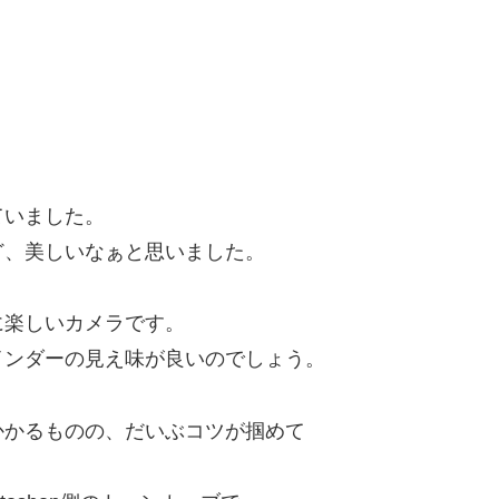
ていました。
ど、美しいなぁと思いました。
に楽しいカメラです。
ァインダーの見え味が良いのでしょう。
かかるものの、だいぶコツが掴めて