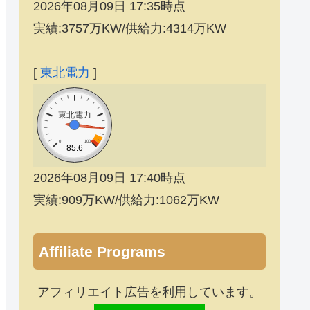
2026年08月09日 17:35時点
実績:3757万KW/供給力:4314万KW
[
東北電力
]
東北電力
0
100
85.6
2026年08月09日 17:40時点
実績:909万KW/供給力:1062万KW
Affiliate Programs
アフィリエイト広告を利用しています。