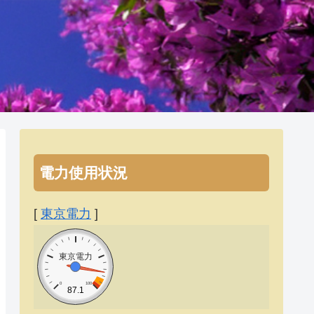
電力使用状況
[
東京電力
]
東京電力
0
100
87.1