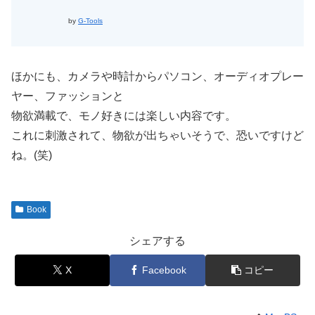
by
G-Tools
ほかにも、カメラや時計からパソコン、オーディオプレー
ヤー、ファッションと
物欲満載で、モノ好きには楽しい内容です。
これに刺激されて、物欲が出ちゃいそうで、恐いですけど
ね。(笑)
Book
シェアする
X
Facebook
コピー