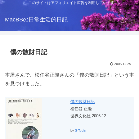
このサイトはアフィリエイト広告を利用しています
MacBSの日常生活的日記
僕の散財日記
2005.12.25
本屋さんで、松任谷正隆さんの「僕の散財日記」という本
を見つけました。
僕の散財日記
松任谷 正隆
世界文化社 2005-12
by
G-Tools