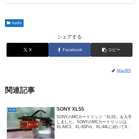
Audio
シェアする
X
Facebook
コピー
MacBS
関連記事
SONY XL55
Audio
SONYのMCカートリッジ「XL55」を入手
しました。SONYのMCカートリッジは
XL-MC3、XL-55Pro、XL-44Lに続いて4本
目ということになります。上位のXL-MC
シリーズあたりを狙っていたのですが、