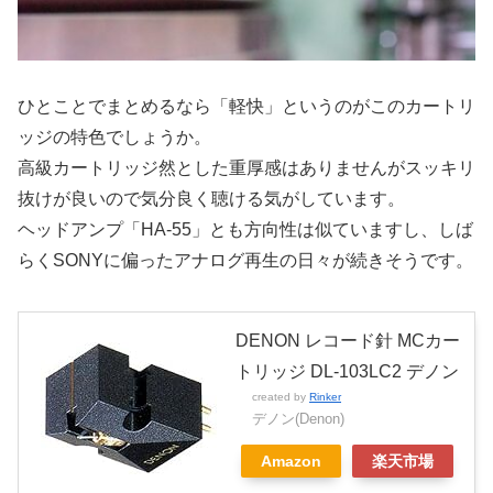
ひとことでまとめるなら「軽快」というのがこのカートリ
ッジの特色でしょうか。
高級カートリッジ然とした重厚感はありませんがスッキリ
抜けが良いので気分良く聴ける気がしています。
ヘッドアンプ「HA-55」とも方向性は似ていますし、しば
らくSONYに偏ったアナログ再生の日々が続きそうです。
DENON レコード針 MCカー
トリッジ DL-103LC2 デノン
created by
Rinker
デノン(Denon)
Amazon
楽天市場