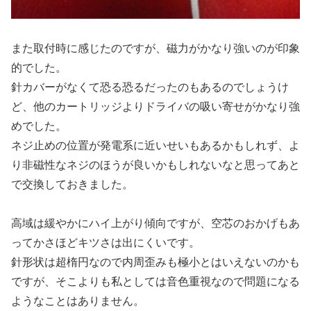
また取付時に感じたのですが、磁力がかなり強いのが印象
的でした。
針カバーがなくて恐る恐るだったのもあるのでしょうけ
ど、他のカートリッジよりドライバの吸い寄せがかなり強
めでした。
ネジ止めの位置が発電系に近いせいもあるかもしれず、よ
り非磁性なネジのほうが良いかもしれないなと思ってあと
で交換しておきました。
高域は緩やかにハイ上がり傾向ですが、空芯のおかげもあ
ってかさほどキツさは出にくいです。
針形状は超楕円なので内周歪みも極小とはいえないのかも
ですが、そこよりも私としては音色重視なので問題になる
ようなことはありません。