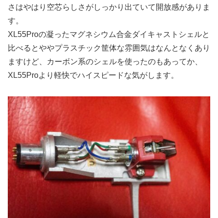
さはやはり空芯らしさがしっかり出ていて開放感がありま
す。
XL55Proの凝ったマグネシウム合金ダイキャストシェルと
比べるとややプラスチック筐体な雰囲気はなんとなくあり
ますけど、カーボン系のシェルを使ったのもあってか、
XL55Proより軽快でハイスピードな気がします。