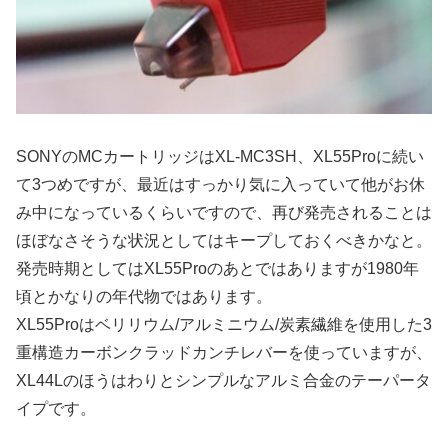
SONYのMCカートリッジはXL-MC3SH、XL55Proに続い
て3つめですが、最近はすっかり気に入っていて他がお休
み中になっているくらいですので、再び発売されることは
ほぼなさそうな状況としてはキープしておくべきかなと。
発売時期としてはXL55Proのあとではありますが1980年
頃とかなりの年代物ではあります。
XL55Proはベリリウム/アルミニウム/炭素繊維を使用した3
重構造カーボンクラッドカンチレバーを使っていますが、
XL44Lのほうはわりとシンプルなアルミ合金のテーパータ
イプです。