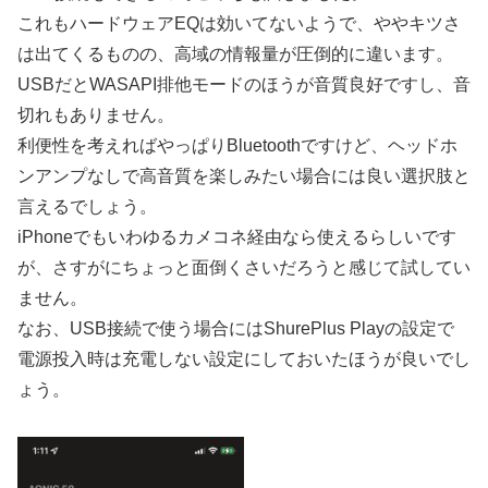
これもハードウェアEQは効いてないようで、ややキツさ
は出てくるものの、高域の情報量が圧倒的に違います。
USBだとWASAPI排他モードのほうが音質良好ですし、音
切れもありません。
利便性を考えればやっぱりBluetoothですけど、ヘッドホ
ンアンプなしで高音質を楽しみたい場合には良い選択肢と
言えるでしょう。
iPhoneでもいわゆるカメコネ経由なら使えるらしいです
が、さすがにちょっと面倒くさいだろうと感じて試してい
ません。
なお、USB接続で使う場合にはShurePlus Playの設定で
電源投入時は充電しない設定にしておいたほうが良いでし
ょう。