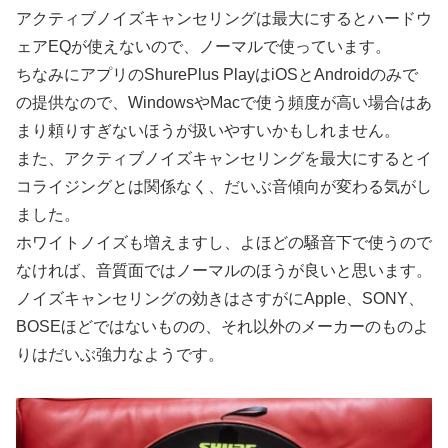
アクティブノイズキャンセリングは最大にするとハードウ
ェアEQが使えないので、ノーマルで使っています。
ちなみにアプリのShurePlus PlayはiOSとAndroidのみで
の提供なので、WindowsやMacで使う頻度が高い場合はあ
まり頼りすぎないほうが扱いやすいかもしれません。
また、アクティブノイズキャンセリングを最大にするとイ
コライジングとは関係なく、だいぶ音傾向が変わる気がし
ました。
ホワイトノイズも増えますし、よほどの騒音下で使うので
なければ、音質面ではノーマルのほうが良いと思います。
ノイズキャンセリングの効きはさすがにApple、SONY、
BOSEほどではないものの、それ以外のメーカーのものよ
りはだいぶ強力なようです。