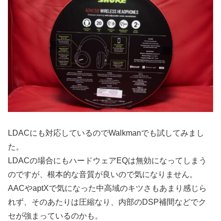
LDACにも対応しているのでWalkmanでも試してみまし
た。
LDACの場合にもハードウェアEQは無効になってしまう
のですが、根本的な音質が良いので気になりません。
AACやaptXで気になった中高域のキツさもあまり感じら
れず、そのあたりは圧縮なり、内部のDSP補間などでク
セが強まっているのかも。