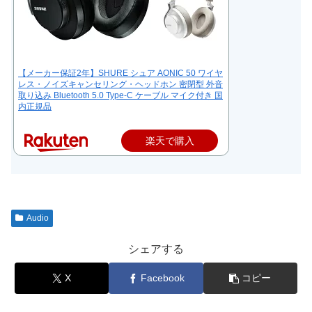
【メーカー保証2年】SHURE シュア AONIC 50 ワイヤ
レス・ノイズキャンセリング・ヘッドホン 密閉型 外音
取り込み Bluetooth 5.0 Type-C ケーブル マイク付き 国
内正規品
楽天で購入
Audio
シェアする
X
Facebook
コピー