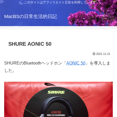
このサイトはアフィリエイト広告を利用しています
MacBSの日常生活的日記
SHURE AONIC 50
2021.11.21
SHUREのBluetoothヘッドホン「
AONIC 50
」を導入しま
した。