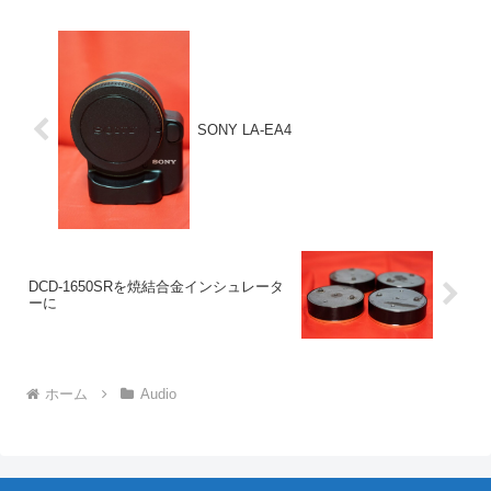
のレコードプレ...
SONY LA-EA4
DCD-1650SRを焼結合金インシュレータ
ーに
ホーム
Audio