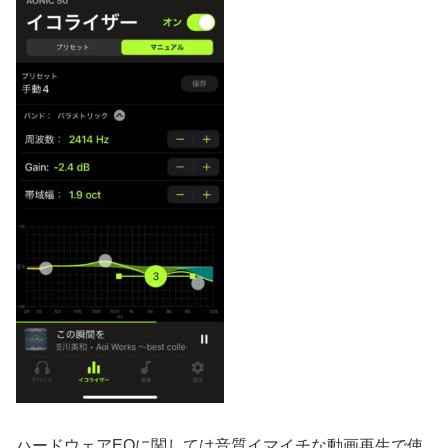
ハードウェアEQに関しては音質イマイチな動画再生で使