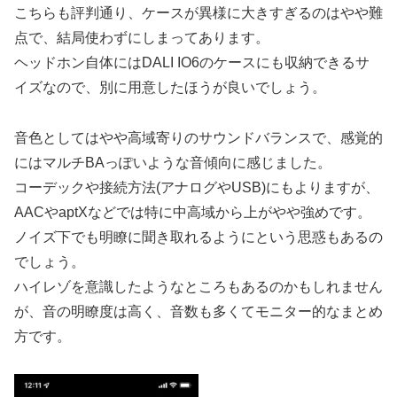
こちらも評判通り、ケースが異様に大きすぎるのはやや難
点で、結局使わずにしまってあります。
ヘッドホン自体にはDALI IO6のケースにも収納できるサ
イズなので、別に用意したほうが良いでしょう。
音色としてはやや高域寄りのサウンドバランスで、感覚的
にはマルチBAっぽいような音傾向に感じました。
コーデックや接続方法(アナログやUSB)にもよりますが、
AACやaptXなどでは特に中高域から上がやや強めです。
ノイズ下でも明瞭に聞き取れるようにという思惑もあるの
でしょう。
ハイレゾを意識したようなところもあるのかもしれません
が、音の明瞭度は高く、音数も多くてモニター的なまとめ
方です。