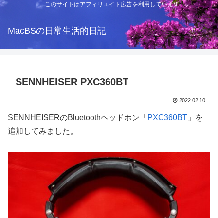
このサイトはアフィリエイト広告を利用しています
MacBSの日常生活的日記
SENNHEISER PXC360BT
2022.02.10
SENNHEISERのBluetoothヘッドホン「
PXC360BT
」を
追加してみました。