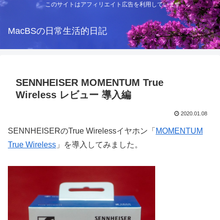
このサイトはアフィリエイト広告を利用しています
MacBSの日常生活的日記
SENNHEISER MOMENTUM True
Wireless レビュー 導入編
2020.01.08
SENNHEISERのTrue Wirelessイヤホン「
MOMENTUM
True Wireless
」を導入してみました。