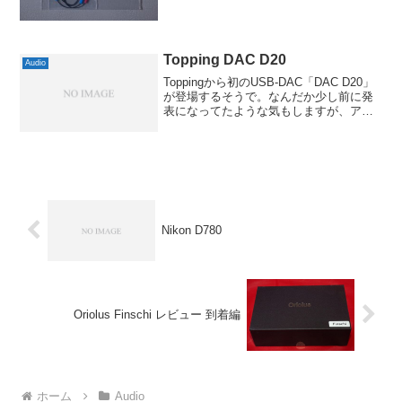
Topping DAC D20
Audio
Toppingから初のUSB-DAC「DAC D20」
が登場するそうで。なんだか少し前に発
表になってたような気もしますが、アン
プなしのは初めてだったかなぁ。USBは
もちろん、廉価なわりに光や同軸入力も
あるのは良いですね。ただし、光と同軸
が2...
Nikon D780
Oriolus Finschi レビュー 到着編
ホーム
Audio