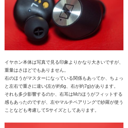
イヤホン本体は写真で見る印象よりかなり大きいですが、
重量はさほどでもありません。
右のほうがマスターになっている関係もあってか、ちょっ
と左右で重さに違い(左が約6g、右が約7g)があります。
それも多少影響するのか、右耳はMのほうがフィットする
感もあったのですが、左やマルチペアリングで紗羅が使う
ことなども考慮してSサイズとしてあります。