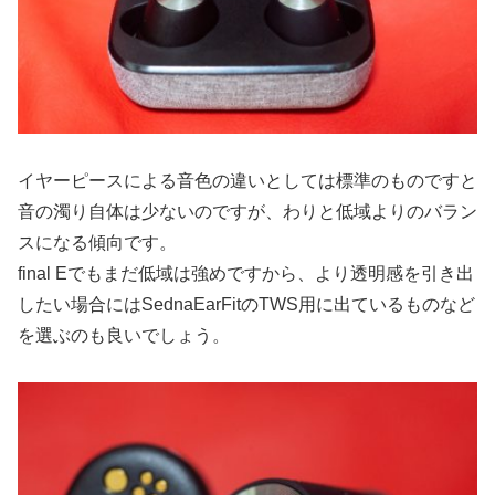
イヤーピースによる音色の違いとしては標準のものですと
音の濁り自体は少ないのですが、わりと低域よりのバラン
スになる傾向です。
final Eでもまだ低域は強めですから、より透明感を引き出
したい場合にはSednaEarFitのTWS用に出ているものなど
を選ぶのも良いでしょう。