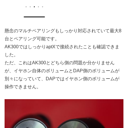
懸念のマルチペアリングもしっかり対応されていて最大8
台とペアリング可能です。
AK300ではしっかりaptXで接続されたことも確認できま
した。
ただ、これはAK300とどちら側の問題か分かりません
が、イヤホン自体のボリュームとDAP側のボリュームが
別々になっていて、DAPではイヤホン側のボリュームが
操作できません。