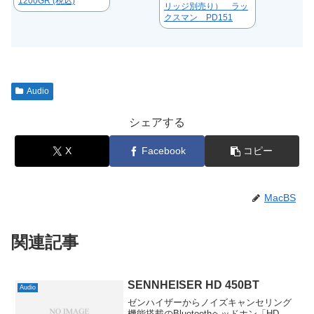
1200GR (税込)
リッジ別売り） ラッ
クスマン PD151
Audio
シェアする
X
Facebook
コピー
MacBS
関連記事
SENNHEISER HD 450BT
Audio
ゼンハイザーからノイズキャンセリング
機能搭載のBluetoothヘッドホン「HD