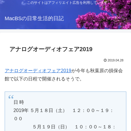
このサイトはアフィリエイト広告を利用しています
MacBSの日常生活的日記
アナログオーディオフェア2019
2019.04.28
アナログオーディオフェア2019
が今年も秋葉原の損保会
館で以下の日程で開催されるそうで。
日 時
2019年 ５月１８日（土） １２：００～１９：
００
５月１９日（日） １０：００～１８：