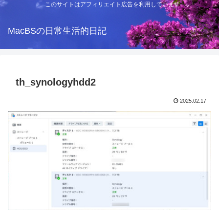
このサイトはアフィリエイト広告を利用しています
MacBSの日常生活的日記
th_synologyhdd2
2025.02.17