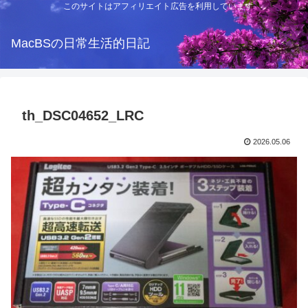
このサイトはアフィリエイト広告を利用しています
MacBSの日常生活的日記
th_DSC04652_LRC
2026.05.06