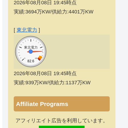
2026年08月08日 19:45時点
実績:3694万KW/供給力:4401万KW
[
東北電力
]
東北電力
0
100
82.6
2026年08月08日 19:45時点
実績:939万KW/供給力:1137万KW
Affiliate Programs
アフィリエイト広告を利用しています。