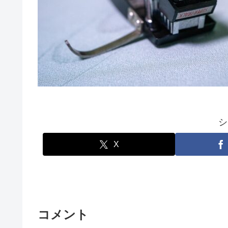
シ
X
コメント