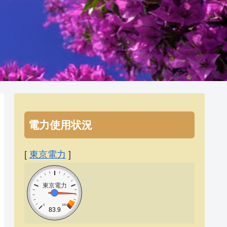
電力使用状況
[
東京電力
]
東京電力
0
100
83.9