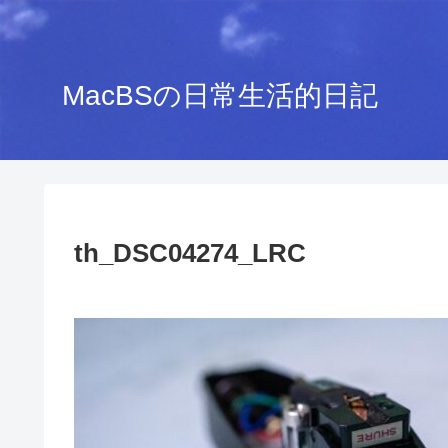
MacBSの日常生活的日記
th_DSC04274_LRC