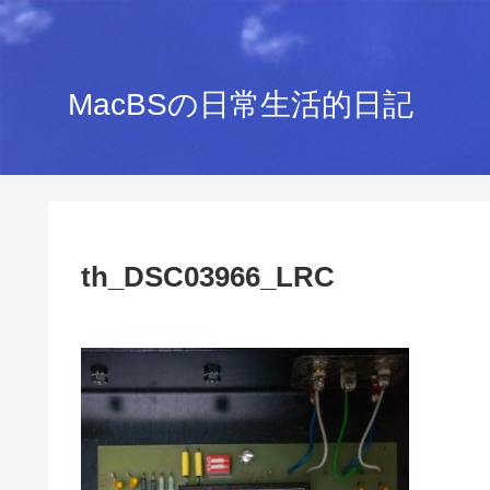
MacBSの日常生活的日記
th_DSC03966_LRC