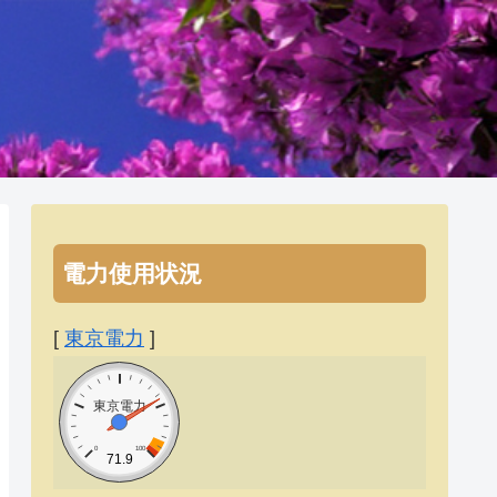
電力使用状況
[
東京電力
]
東京電力
0
100
71.9