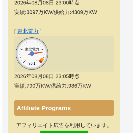
2026年08月08日 23:00時点
実績:3097万KW/供給力:4309万KW
[
東北電力
]
東北電力
0
100
80.1
2026年08月08日 23:05時点
実績:790万KW/供給力:986万KW
Affiliate Programs
アフィリエイト広告を利用しています。