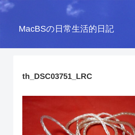
MacBSの日常生活的日記
th_DSC03751_LRC