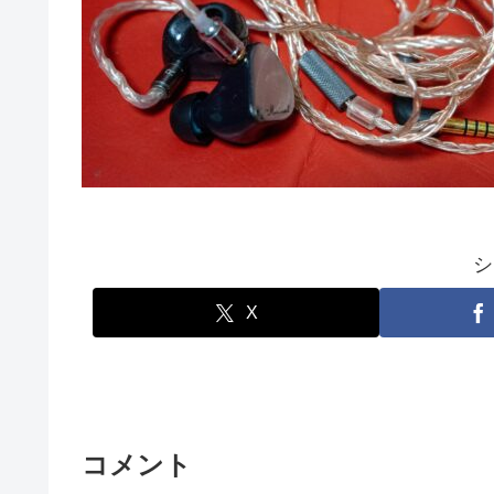
シ
X
コメント