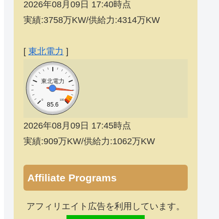
2026年08月09日 17:40時点
実績:3758万KW/供給力:4314万KW
[
東北電力
]
東北電力
0
100
85.6
2026年08月09日 17:45時点
実績:909万KW/供給力:1062万KW
Affiliate Programs
アフィリエイト広告を利用しています。