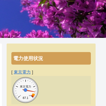
電力使用状況
[
東京電力
]
東京電力
0
100
87.1