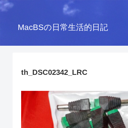
MacBSの日常生活的日記
th_DSC02342_LRC