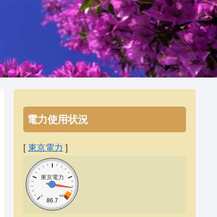
電力使用状況
[
東京電力
]
東京電力
0
100
86.7