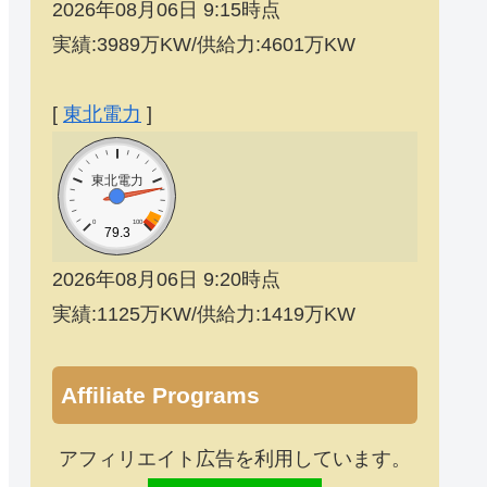
2026年08月06日 9:15時点
実績:3989万KW/供給力:4601万KW
[
東北電力
]
東北電力
0
100
79.3
2026年08月06日 9:20時点
実績:1125万KW/供給力:1419万KW
Affiliate Programs
アフィリエイト広告を利用しています。