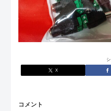
シ
X
コメント