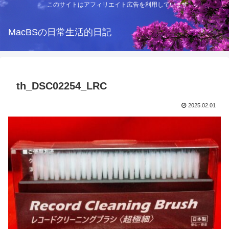
このサイトはアフィリエイト広告を利用しています
MacBSの日常生活的日記
th_DSC02254_LRC
2025.02.01