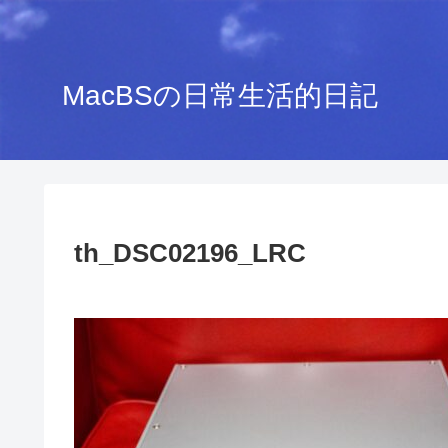
MacBSの日常生活的日記
th_DSC02196_LRC