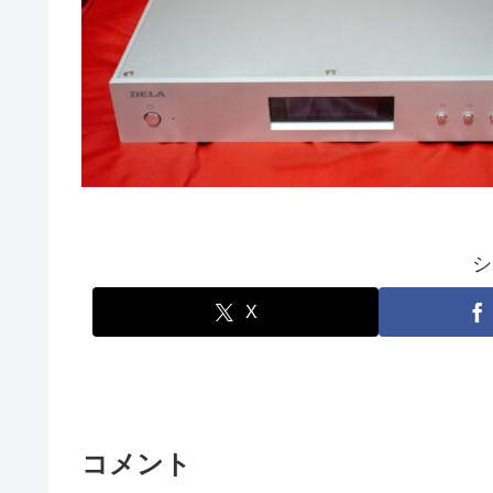
シ
X
コメント