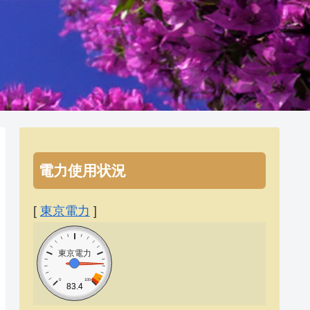
電力使用状況
[
東京電力
]
東京電力
0
100
83.4