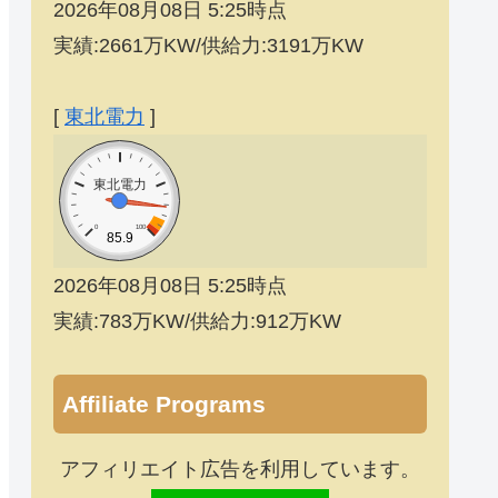
2026年08月08日 5:25時点
実績:2661万KW/供給力:3191万KW
[
東北電力
]
東北電力
0
100
85.9
2026年08月08日 5:25時点
実績:783万KW/供給力:912万KW
Affiliate Programs
アフィリエイト広告を利用しています。