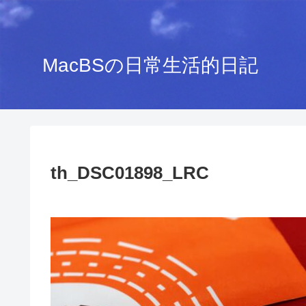
MacBSの日常生活的日記
th_DSC01898_LRC