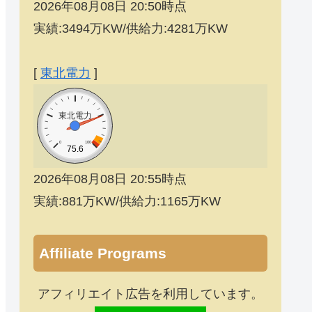
2026年08月08日 20:50時点
実績:3494万KW/供給力:4281万KW
[
東北電力
]
東北電力
0
100
75.6
2026年08月08日 20:55時点
実績:881万KW/供給力:1165万KW
Affiliate Programs
アフィリエイト広告を利用しています。