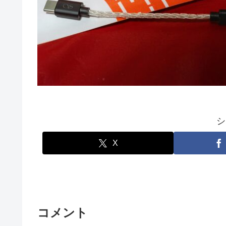
シ
X
コメント