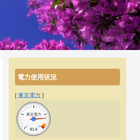
電力使用状況
[
東京電力
]
東京電力
0
100
81.6