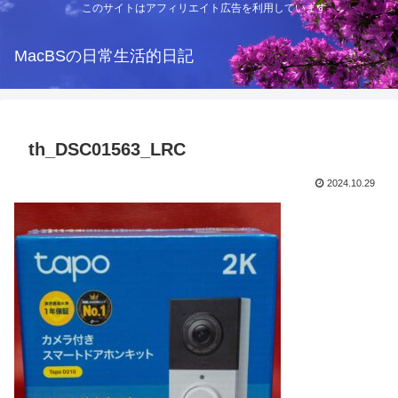
このサイトはアフィリエイト広告を利用しています
MacBSの日常生活的日記
th_DSC01563_LRC
2024.10.29