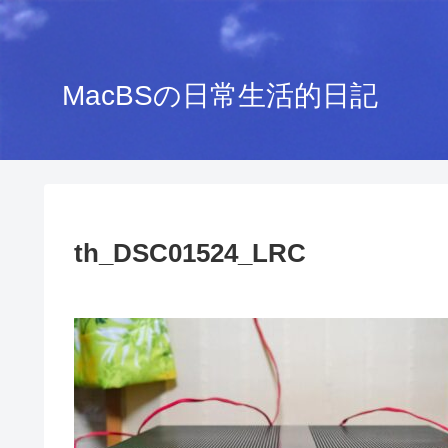
MacBSの日常生活的日記
th_DSC01524_LRC