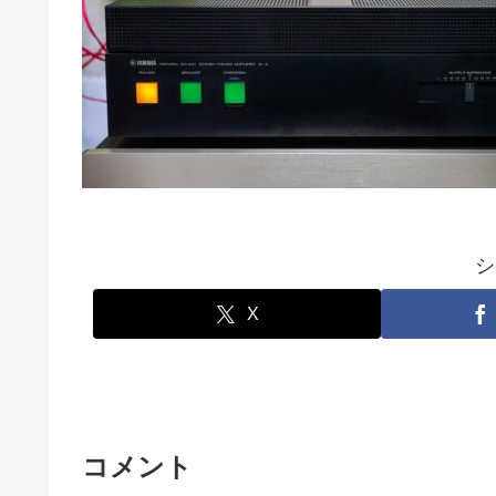
シ
X
コメント