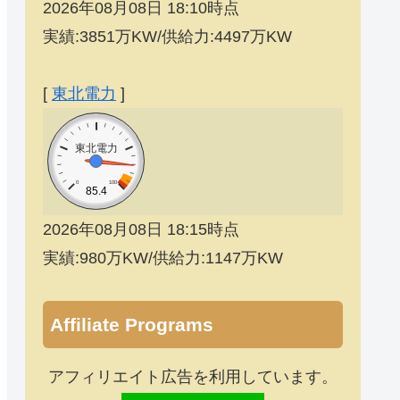
2026年08月08日 18:10時点
実績:3851万KW/供給力:4497万KW
[
東北電力
]
東北電力
0
100
85.4
2026年08月08日 18:15時点
実績:980万KW/供給力:1147万KW
Affiliate Programs
アフィリエイト広告を利用しています。