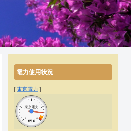
電力使用状況
[
東京電力
]
東京電力
0
100
85.6