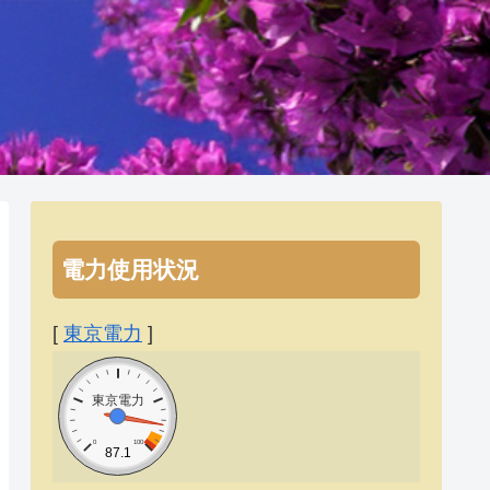
電力使用状況
[
東京電力
]
東京電力
0
100
87.1