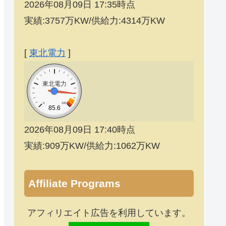
2026年08月09日 17:35時点
実績:3757万KW/供給力:4314万KW
[
東北電力
]
東北電力
0
100
85.6
2026年08月09日 17:40時点
実績:909万KW/供給力:1062万KW
Affiliate Programs
アフィリエイト広告を利用しています。