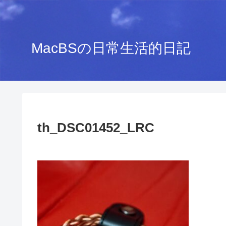
MacBSの日常生活的日記
th_DSC01452_LRC